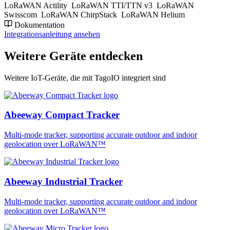
LoRaWAN Actility
LoRaWAN TTI/TTN v3
LoRaWAN
Swisscom
LoRaWAN ChirpStack
LoRaWAN Helium
Dokumentation
Integrationsanleitung ansehen
Weitere Geräte entdecken
Weitere IoT-Geräte, die mit TagoIO integriert sind
Abeeway Compact Tracker
Multi-mode tracker, supporting accurate outdoor and indoor
geolocation over LoRaWAN™
Abeeway Industrial Tracker
Multi-mode tracker, supporting accurate outdoor and indoor
geolocation over LoRaWAN™