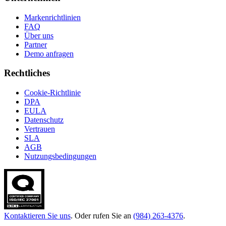
Markenrichtlinien
FAQ
Über uns
Partner
Demo anfragen
Rechtliches
Cookie-Richtlinie
DPA
EULA
Datenschutz
Vertrauen
SLA
AGB
Nutzungsbedingungen
Kontaktieren Sie uns
. Oder rufen Sie an
(984) 263-4376
.