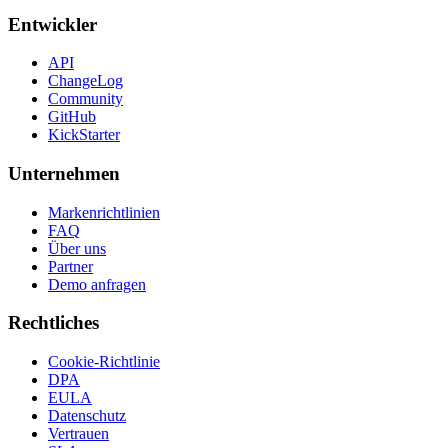
Entwickler
API
ChangeLog
Community
GitHub
KickStarter
Unternehmen
Markenrichtlinien
FAQ
Über uns
Partner
Demo anfragen
Rechtliches
Cookie-Richtlinie
DPA
EULA
Datenschutz
Vertrauen