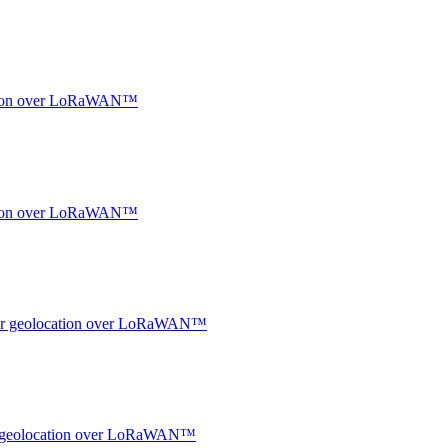
ocation over LoRaWAN™
ocation over LoRaWAN™
ndoor geolocation over LoRaWAN™
oor geolocation over LoRaWAN™