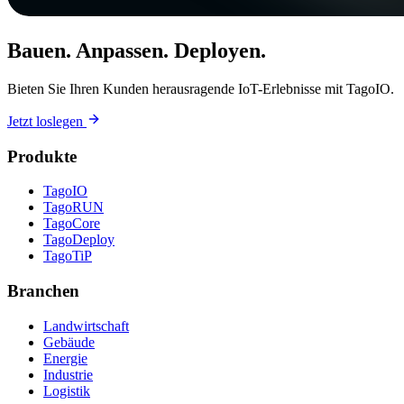
Bauen. Anpassen. Deployen.
Bieten Sie Ihren Kunden herausragende IoT-Erlebnisse mit TagoIO.
Jetzt loslegen
Produkte
TagoIO
TagoRUN
TagoCore
TagoDeploy
TagoTiP
Branchen
Landwirtschaft
Gebäude
Energie
Industrie
Logistik