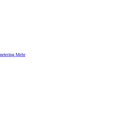
etering
Mehr