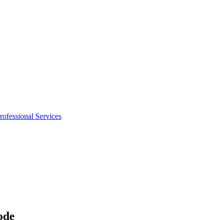
rofessional Services
ode