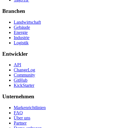
Branchen
Landwirtschaft
Gebäude
Energie
Industrie
Logistik
Entwickler
API
ChangeLog
Community
GitHub
KickStarter
Unternehmen
Markenrichtlinien
FAQ
Über uns
Partner