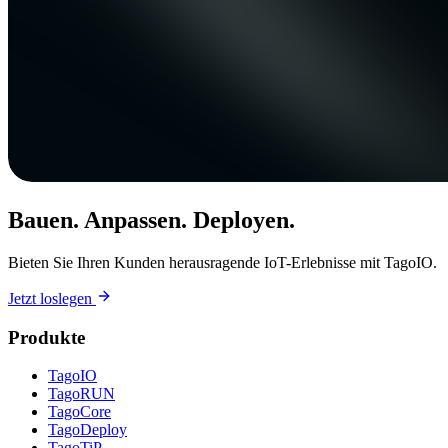
Bauen. Anpassen. Deployen.
Bieten Sie Ihren Kunden herausragende IoT-Erlebnisse mit TagoIO.
Jetzt loslegen
Produkte
TagoIO
TagoRUN
TagoCore
TagoDeploy
TagoTiP