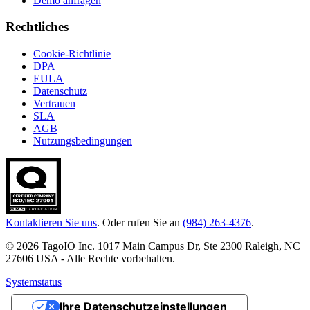
Demo anfragen
Rechtliches
Cookie-Richtlinie
DPA
EULA
Datenschutz
Vertrauen
SLA
AGB
Nutzungsbedingungen
Kontaktieren Sie uns
. Oder rufen Sie an
(984) 263-4376
.
© 2026 TagoIO Inc. 1017 Main Campus Dr, Ste 2300 Raleigh, NC
27606 USA - Alle Rechte vorbehalten.
Systemstatus
Ihre Datenschutzeinstellungen