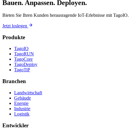
Bauen. Anpassen. Deployen.
Bieten Sie Ihren Kunden herausragende IoT-Erlebnisse mit TagoIO.
Jetzt loslegen
Produkte
TagoIO
TagoRUN
TagoCore
TagoDeploy
TagoTiP
Branchen
Landwirtschaft
Gebäude
Energie
Industrie
Logistik
Entwickler