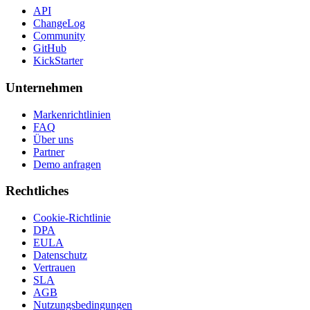
API
ChangeLog
Community
GitHub
KickStarter
Unternehmen
Markenrichtlinien
FAQ
Über uns
Partner
Demo anfragen
Rechtliches
Cookie-Richtlinie
DPA
EULA
Datenschutz
Vertrauen
SLA
AGB
Nutzungsbedingungen