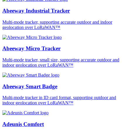
Abeeway Industrial Tracker
Multi-mode tracker, supporting accurate outdoor and indoor
geolocation over LoRaWAN™
Abeeway Micro Tracker
Multi-mode tracker, small size, supporting accurate outdoor and
indoor geolocation over LoRaWAN™
Abeeway Smart Badge
Multi-mode tracker in ID card format, supporting outdoor and
indoor geolocation over LoRaWAN™
Adeunis Comfort