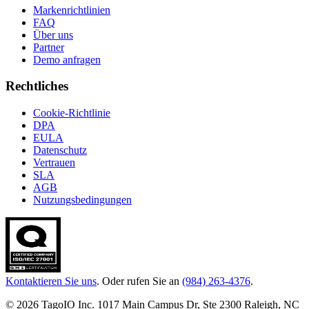
Markenrichtlinien
FAQ
Über uns
Partner
Demo anfragen
Rechtliches
Cookie-Richtlinie
DPA
EULA
Datenschutz
Vertrauen
SLA
AGB
Nutzungsbedingungen
Kontaktieren Sie uns
. Oder rufen Sie an
(984) 263-4376
.
© 2026 TagoIO Inc. 1017 Main Campus Dr, Ste 2300 Raleigh, NC