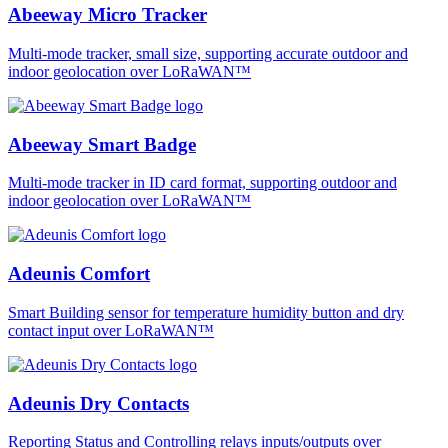
Abeeway Micro Tracker
Multi-mode tracker, small size, supporting accurate outdoor and
indoor geolocation over LoRaWAN™
Abeeway Smart Badge
Multi-mode tracker in ID card format, supporting outdoor and
indoor geolocation over LoRaWAN™
Adeunis Comfort
Smart Building sensor for temperature humidity button and dry
contact input over LoRaWAN™
Adeunis Dry Contacts
Reporting Status and Controlling relays inputs/outputs over