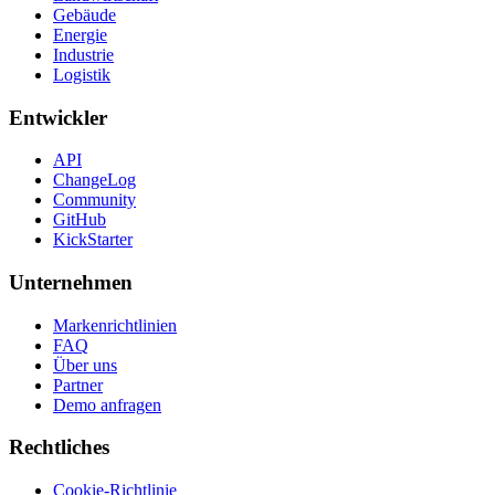
Gebäude
Energie
Industrie
Logistik
Entwickler
API
ChangeLog
Community
GitHub
KickStarter
Unternehmen
Markenrichtlinien
FAQ
Über uns
Partner
Demo anfragen
Rechtliches
Cookie-Richtlinie