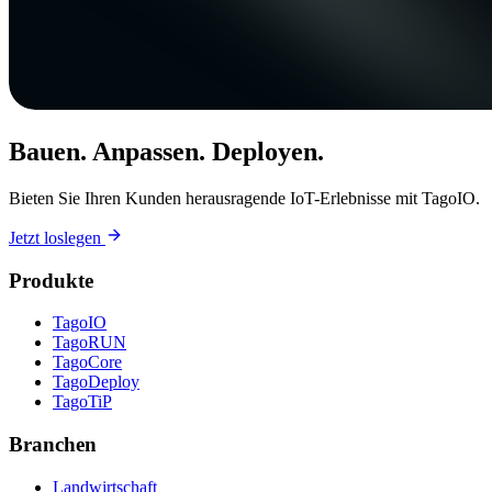
Bauen. Anpassen. Deployen.
Bieten Sie Ihren Kunden herausragende IoT-Erlebnisse mit TagoIO.
Jetzt loslegen
Produkte
TagoIO
TagoRUN
TagoCore
TagoDeploy
TagoTiP
Branchen
Landwirtschaft