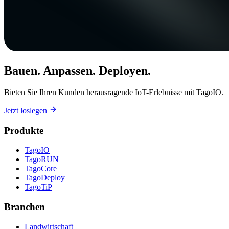
Bauen. Anpassen. Deployen.
Bieten Sie Ihren Kunden herausragende IoT-Erlebnisse mit TagoIO.
Jetzt loslegen
Produkte
TagoIO
TagoRUN
TagoCore
TagoDeploy
TagoTiP
Branchen
Landwirtschaft