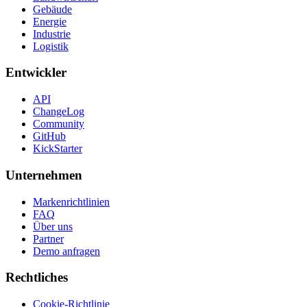
Gebäude
Energie
Industrie
Logistik
Entwickler
API
ChangeLog
Community
GitHub
KickStarter
Unternehmen
Markenrichtlinien
FAQ
Über uns
Partner
Demo anfragen
Rechtliches
Cookie-Richtlinie