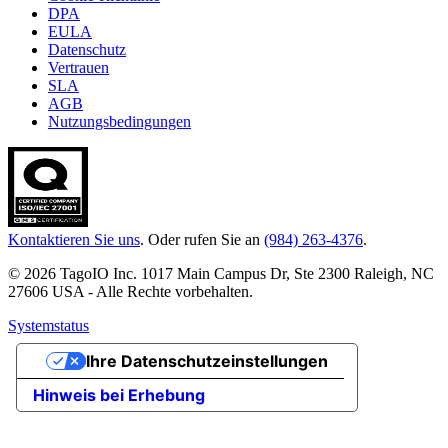
DPA
EULA
Datenschutz
Vertrauen
SLA
AGB
Nutzungsbedingungen
Kontaktieren Sie uns
. Oder rufen Sie an
(984) 263-4376
.
© 2026 TagoIO Inc. 1017 Main Campus Dr, Ste 2300 Raleigh, NC
27606 USA - Alle Rechte vorbehalten.
Systemstatus
Ihre Datenschutzeinstellungen
Hinweis bei Erhebung