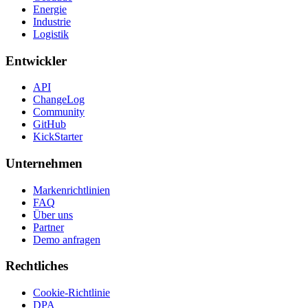
Energie
Industrie
Logistik
Entwickler
API
ChangeLog
Community
GitHub
KickStarter
Unternehmen
Markenrichtlinien
FAQ
Über uns
Partner
Demo anfragen
Rechtliches
Cookie-Richtlinie
DPA