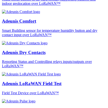
indoor geolocation over LoRaWAN™
Adeunis Comfort
Smart Building sensor for temperature humidity button and dry
contact input over LoRaWAN™
Adeunis Dry Contacts
Reporting Status and Controlling relays inputs/outputs over
LoRaWAN™
Adeunis LoRaWAN Field Test
Field Test Device over LoRaWAN™