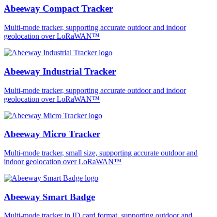
Abeeway Compact Tracker
Multi-mode tracker, supporting accurate outdoor and indoor
geolocation over LoRaWAN™
Abeeway Industrial Tracker
Multi-mode tracker, supporting accurate outdoor and indoor
geolocation over LoRaWAN™
Abeeway Micro Tracker
Multi-mode tracker, small size, supporting accurate outdoor and
indoor geolocation over LoRaWAN™
Abeeway Smart Badge
Multi-mode tracker in ID card format, supporting outdoor and