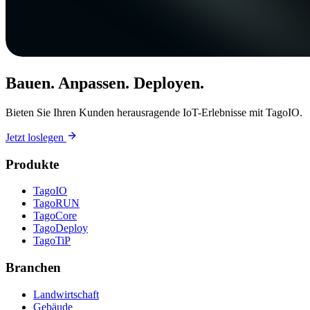
Bauen. Anpassen. Deployen.
Bieten Sie Ihren Kunden herausragende IoT-Erlebnisse mit TagoIO.
Jetzt loslegen
Produkte
TagoIO
TagoRUN
TagoCore
TagoDeploy
TagoTiP
Branchen
Landwirtschaft
Gebäude