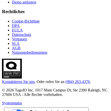
Demo anfragen
Rechtliches
Cookie-Richtlinie
DPA
EULA
Datenschutz
Vertrauen
SLA
AGB
Nutzungsbedingungen
Kontaktieren Sie uns
. Oder rufen Sie an
(984) 263-4376
.
© 2026 TagoIO Inc. 1017 Main Campus Dr, Ste 2300 Raleigh, NC
27606 USA - Alle Rechte vorbehalten.
Systemstatus