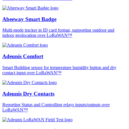
Abeeway Smart Badge
Multi-mode tracker in ID card format, supporting outdoor and
indoor geolocation over LoRaWAN™
Adeunis Comfort
Smart Building sensor for temperature humidity button and dry
contact input over LoRaWAN™
Adeunis Dry Contacts
Reporting Status and Controlling relays inputs/outputs over
LoRaWAN™