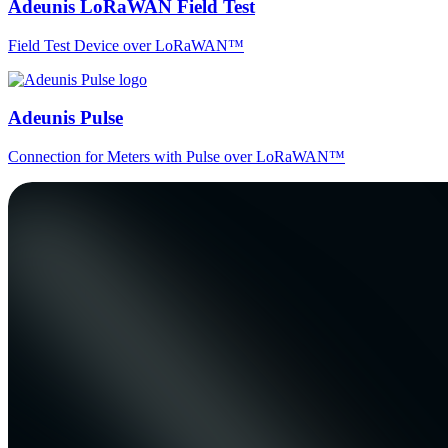
Adeunis LoRaWAN Field Test
Field Test Device over LoRaWAN™
Adeunis Pulse
Connection for Meters with Pulse over LoRaWAN™