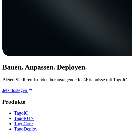
Bauen. Anpassen. Deployen.
Bieten Sie Ihren Kunden herausragende IoT-Erlebnisse mit TagoIO.
Jetzt loslegen
Produkte
TagoIO
TagoRUN
TagoCore
TagoDeploy