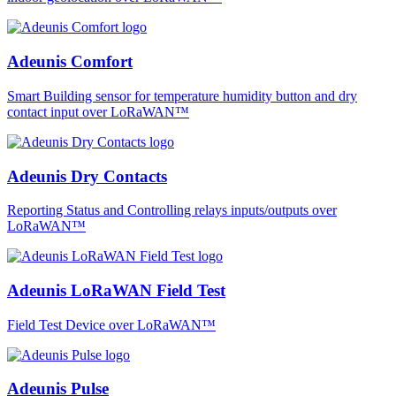
Adeunis Comfort
Smart Building sensor for temperature humidity button and dry
contact input over LoRaWAN™
Adeunis Dry Contacts
Reporting Status and Controlling relays inputs/outputs over
LoRaWAN™
Adeunis LoRaWAN Field Test
Field Test Device over LoRaWAN™
Adeunis Pulse