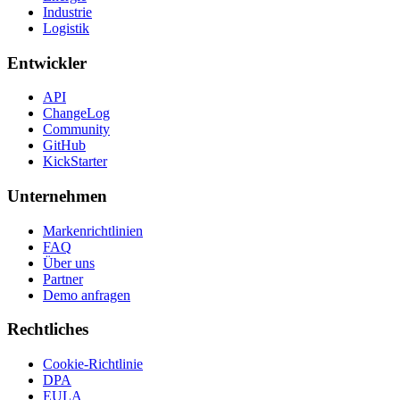
Industrie
Logistik
Entwickler
API
ChangeLog
Community
GitHub
KickStarter
Unternehmen
Markenrichtlinien
FAQ
Über uns
Partner
Demo anfragen
Rechtliches
Cookie-Richtlinie
DPA
EULA