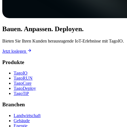
Bauen. Anpassen. Deployen.
Bieten Sie Ihren Kunden herausragende IoT-Erlebnisse mit TagoIO.
Jetzt loslegen
Produkte
TagoIO
TagoRUN
TagoCore
TagoDeploy
TagoTiP
Branchen
Landwirtschaft
Gebäude
Energie