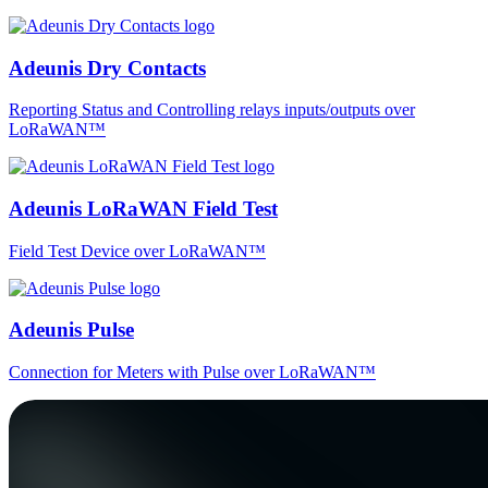
Adeunis Dry Contacts
Reporting Status and Controlling relays inputs/outputs over
LoRaWAN™
Adeunis LoRaWAN Field Test
Field Test Device over LoRaWAN™
Adeunis Pulse
Connection for Meters with Pulse over LoRaWAN™