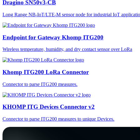
Dragino SN50v3-CB
Long Range NB-IoT/LTE-M sensor node for industrial IoT applicatio
Endpoint for Gateway Khomp ITG200
Wireless temperature, humidity, and dry contact sensor over LoRa
Khomp ITG200 LoRa Connector
Connector to parse ITG200 measures.
KHOMP ITG Devices Connector v2
Connector to parse ITG200 measures to unique Devices.