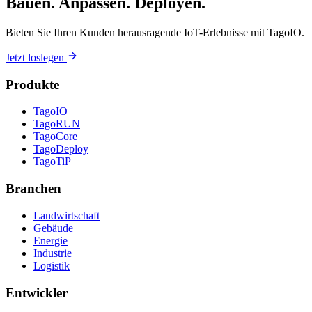
Bauen. Anpassen. Deployen.
Bieten Sie Ihren Kunden herausragende IoT-Erlebnisse mit TagoIO.
Jetzt loslegen
Produkte
TagoIO
TagoRUN
TagoCore
TagoDeploy
TagoTiP
Branchen
Landwirtschaft
Gebäude
Energie
Industrie
Logistik
Entwickler