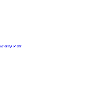
etering
Mehr