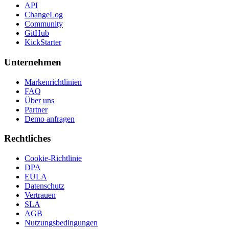
API
ChangeLog
Community
GitHub
KickStarter
Unternehmen
Markenrichtlinien
FAQ
Über uns
Partner
Demo anfragen
Rechtliches
Cookie-Richtlinie
DPA
EULA
Datenschutz
Vertrauen
SLA
AGB
Nutzungsbedingungen