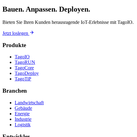
Bauen. Anpassen. Deployen.
Bieten Sie Ihren Kunden herausragende IoT-Erlebnisse mit TagoIO.
Jetzt loslegen
Produkte
TagoIO
TagoRUN
TagoCore
TagoDeploy
TagoTiP
Branchen
Landwirtschaft
Gebäude
Energie
Industrie
Logistik
Entwickler