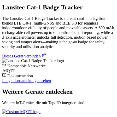
Lansitec Cat-1 Badge Tracker
The Lansitec Cat-1 Badge Tracker is a credit-card-thin tag that
blends LTE Cat-1, multi-GNSS and BLE 5.0 for seamless
indoor/outdoor visibility of people and moveable assets. A 600 mAh
rechargeable cell powers up to 6 months of smart reporting, while a
3-axis accelerometer unlocks fall detection, motion-based power
saving and tamper alerts—making it the go-to badge for safety,
security and utilisation analytics.
Dieses Gerät verbinden
Kompatible Netzwerke
MQTT
Dokumentation
Integrationsanleitung ansehen
Weitere Geräte entdecken
Weitere IoT-Geräte, die mit TagoIO integriert sind