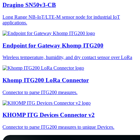
Dragino SN50v3-CB
Long Range NB-IoT/LTE-M sensor node for industrial IoT
applications.
Endpoint for Gateway Khomp ITG200
Wireless temperature, humidity, and dry contact sensor over LoRa
Khomp ITG200 LoRa Connector
Connector to parse ITG200 measures.
KHOMP ITG Devices Connector v2
Connector to parse ITG200 measures to unique Devices.