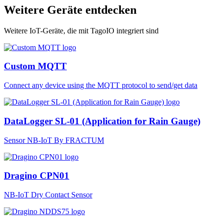
Weitere Geräte entdecken
Weitere IoT-Geräte, die mit TagoIO integriert sind
Custom MQTT
Connect any device using the MQTT protocol to send/get data
DataLogger SL-01 (Application for Rain Gauge)
Sensor NB-IoT By FRACTUM
Dragino CPN01
NB-IoT Dry Contact Sensor