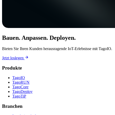
Bauen. Anpassen. Deployen.
Bieten Sie Ihren Kunden herausragende IoT-Erlebnisse mit TagoIO.
Jetzt loslegen
Produkte
TagoIO
TagoRUN
TagoCore
TagoDeploy
TagoTiP
Branchen