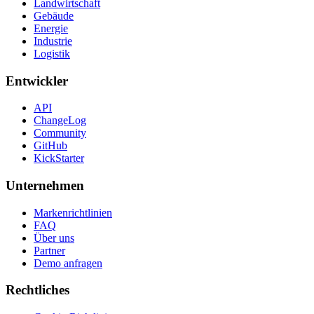
Landwirtschaft
Gebäude
Energie
Industrie
Logistik
Entwickler
API
ChangeLog
Community
GitHub
KickStarter
Unternehmen
Markenrichtlinien
FAQ
Über uns
Partner
Demo anfragen
Rechtliches