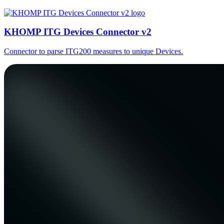
KHOMP ITG Devices Connector v2
Connector to parse ITG200 measures to unique Devices.