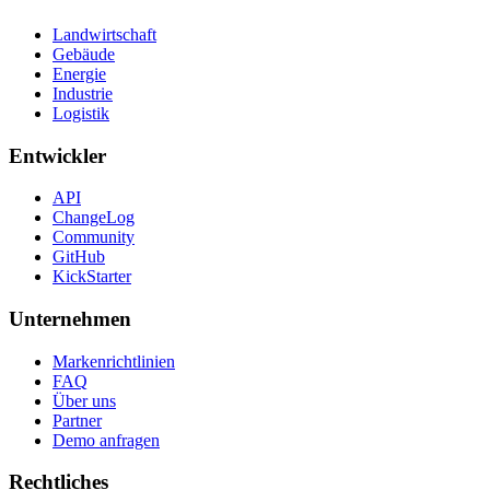
Landwirtschaft
Gebäude
Energie
Industrie
Logistik
Entwickler
API
ChangeLog
Community
GitHub
KickStarter
Unternehmen
Markenrichtlinien
FAQ
Über uns
Partner
Demo anfragen
Rechtliches