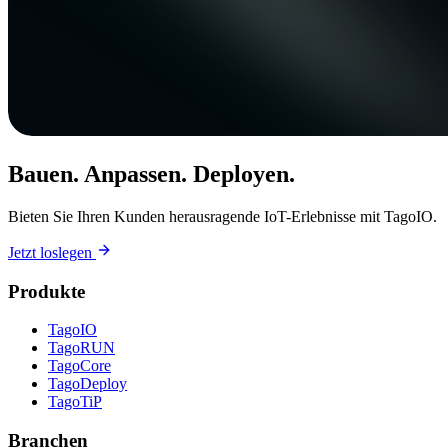
Bauen. Anpassen. Deployen.
Bieten Sie Ihren Kunden herausragende IoT-Erlebnisse mit TagoIO.
Jetzt loslegen
Produkte
TagoIO
TagoRUN
TagoCore
TagoDeploy
TagoTiP
Branchen