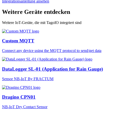
Integrationsanleitung ansehen
Weitere Geräte entdecken
Weitere IoT-Geräte, die mit TagoIO integriert sind
Custom MQTT
Connect any device using the MQTT protocol to send/get data
DataLogger SL-01 (Application for Rain Gauge)
Sensor NB-IoT By FRACTUM
Dragino CPN01
NB-IoT Dry Contact Sensor