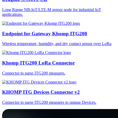
Long Range NB-IoT/LTE-M sensor node for industrial IoT
applications.
Endpoint for Gateway Khomp ITG200
Wireless temperature, humidity, and dry contact sensor over LoRa
Khomp ITG200 LoRa Connector
Connector to parse ITG200 measures.
KHOMP ITG Devices Connector v2
Connector to parse ITG200 measures to unique Devices.