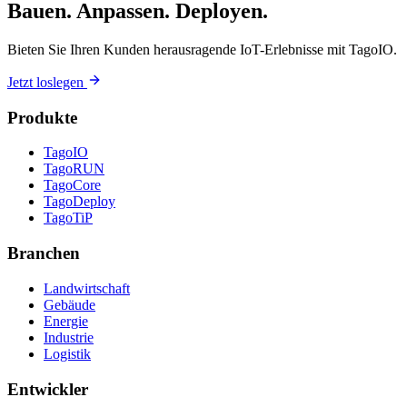
Bauen. Anpassen. Deployen.
Bieten Sie Ihren Kunden herausragende IoT-Erlebnisse mit TagoIO.
Jetzt loslegen
Produkte
TagoIO
TagoRUN
TagoCore
TagoDeploy
TagoTiP
Branchen
Landwirtschaft
Gebäude
Energie
Industrie
Logistik
Entwickler