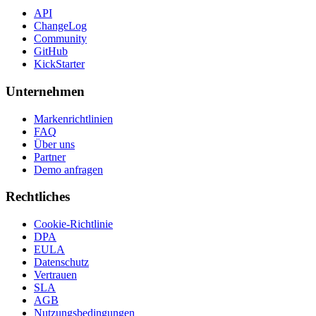
API
ChangeLog
Community
GitHub
KickStarter
Unternehmen
Markenrichtlinien
FAQ
Über uns
Partner
Demo anfragen
Rechtliches
Cookie-Richtlinie
DPA
EULA
Datenschutz
Vertrauen
SLA
AGB
Nutzungsbedingungen