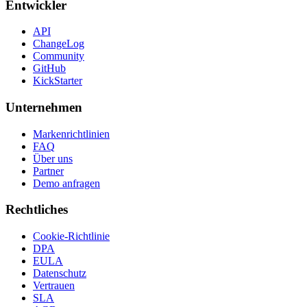
Entwickler
API
ChangeLog
Community
GitHub
KickStarter
Unternehmen
Markenrichtlinien
FAQ
Über uns
Partner
Demo anfragen
Rechtliches
Cookie-Richtlinie
DPA
EULA
Datenschutz
Vertrauen
SLA