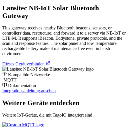
Lansitec NB-IoT Solar Bluetooth
Gateway
This gateway receives nearby Bluetooth beacons, sensors, or
controllers’data, restructure, and forward it to a server via NB-IoT or
LTE-M. It supports iBeacon, Eddystone, private protocols, and the
scan and response feature. The solar panel and low-temperature
rechargeable battery make it maintenance-free even in harsh
enviroment.
Dieses Gerät verbinden
Kompatible Netzwerke
MQTT
Dokumentation
Integrationsanleitung ansehen
Weitere Geräte entdecken
Weitere IoT-Geräte, die mit TagoIO integriert sind