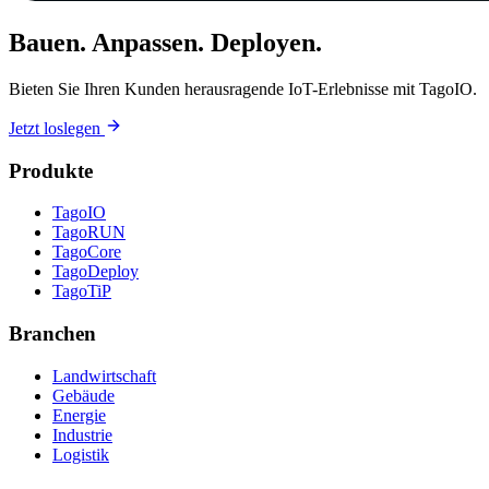
Bauen. Anpassen. Deployen.
Bieten Sie Ihren Kunden herausragende IoT-Erlebnisse mit TagoIO.
Jetzt loslegen
Produkte
TagoIO
TagoRUN
TagoCore
TagoDeploy
TagoTiP
Branchen
Landwirtschaft
Gebäude
Energie
Industrie
Logistik