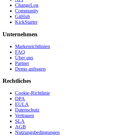
ChangeLog
Community
GitHub
KickStarter
Unternehmen
Markenrichtlinien
FAQ
Über uns
Partner
Demo anfragen
Rechtliches
Cookie-Richtlinie
DPA
EULA
Datenschutz
Vertrauen
SLA
AGB
Nutzungsbedingungen