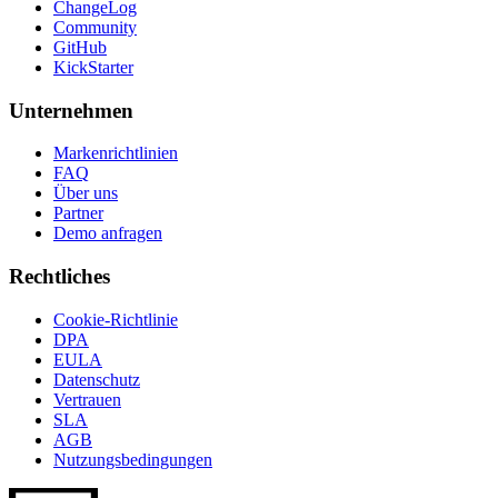
ChangeLog
Community
GitHub
KickStarter
Unternehmen
Markenrichtlinien
FAQ
Über uns
Partner
Demo anfragen
Rechtliches
Cookie-Richtlinie
DPA
EULA
Datenschutz
Vertrauen
SLA
AGB
Nutzungsbedingungen