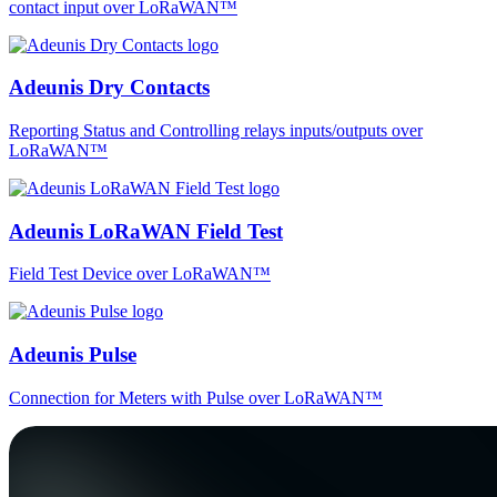
contact input over LoRaWAN™
Adeunis Dry Contacts
Reporting Status and Controlling relays inputs/outputs over
LoRaWAN™
Adeunis LoRaWAN Field Test
Field Test Device over LoRaWAN™
Adeunis Pulse
Connection for Meters with Pulse over LoRaWAN™