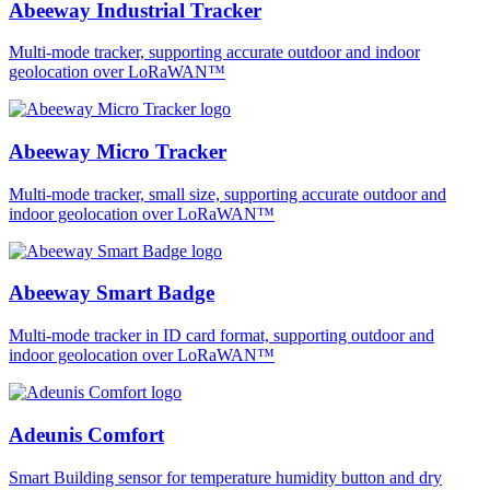
Abeeway Industrial Tracker
Multi-mode tracker, supporting accurate outdoor and indoor
geolocation over LoRaWAN™
Abeeway Micro Tracker
Multi-mode tracker, small size, supporting accurate outdoor and
indoor geolocation over LoRaWAN™
Abeeway Smart Badge
Multi-mode tracker in ID card format, supporting outdoor and
indoor geolocation over LoRaWAN™
Adeunis Comfort
Smart Building sensor for temperature humidity button and dry