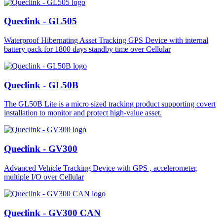
Queclink - GL505
Waterproof Hibernating Asset Tracking GPS Device with internal
battery pack for 1800 days standby time over Cellular
Queclink - GL50B
The GL50B Lite is a micro sized tracking product supporting covert
installation to monitor and protect high-value asset.
Queclink - GV300
Advanced Vehicle Tracking Device with GPS , accelerometer,
multiple I/O over Cellular
Queclink - GV300 CAN