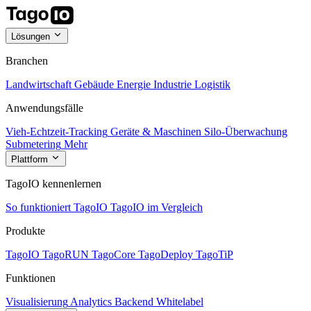
Lösungen
Branchen
Landwirtschaft
Gebäude
Energie
Industrie
Logistik
Anwendungsfälle
Vieh-Echtzeit-Tracking
Geräte & Maschinen
Silo-Überwachung
Submetering
Mehr
Plattform
TagoIO kennenlernen
So funktioniert TagoIO
TagoIO im Vergleich
Produkte
TagoIO
TagoRUN
TagoCore
TagoDeploy
TagoTiP
Funktionen
Visualisierung
Analytics
Backend
Whitelabel