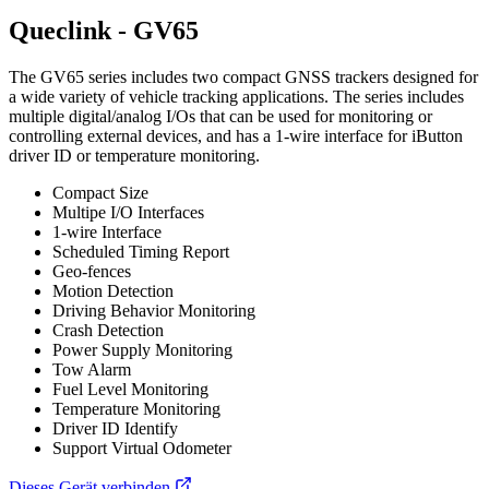
Queclink - GV65
The GV65 series includes two compact GNSS trackers designed for
a wide variety of vehicle tracking applications. The series includes
multiple digital/analog I/Os that can be used for monitoring or
controlling external devices, and has a 1-wire interface for iButton
driver ID or temperature monitoring.
Compact Size
Multipe I/O Interfaces
1-wire Interface
Scheduled Timing Report
Geo-fences
Motion Detection
Driving Behavior Monitoring
Crash Detection
Power Supply Monitoring
Tow Alarm
Fuel Level Monitoring
Temperature Monitoring
Driver ID Identify
Support Virtual Odometer
Dieses Gerät verbinden