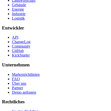
Landwirtschaft
Gebäude
Energie
Industrie
Logistik
Entwickler
API
ChangeLog
Community
GitHub
KickStarter
Unternehmen
Markenrichtlinien
FAQ
Über uns
Partner
Demo anfragen
Rechtliches