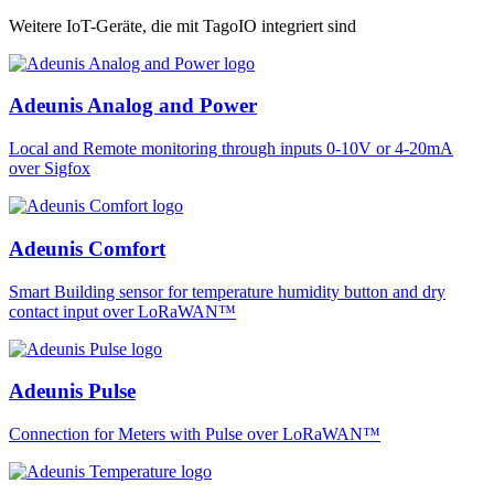
Weitere IoT-Geräte, die mit TagoIO integriert sind
Adeunis Analog and Power
Local and Remote monitoring through inputs 0-10V or 4-20mA
over Sigfox
Adeunis Comfort
Smart Building sensor for temperature humidity button and dry
contact input over LoRaWAN™
Adeunis Pulse
Connection for Meters with Pulse over LoRaWAN™