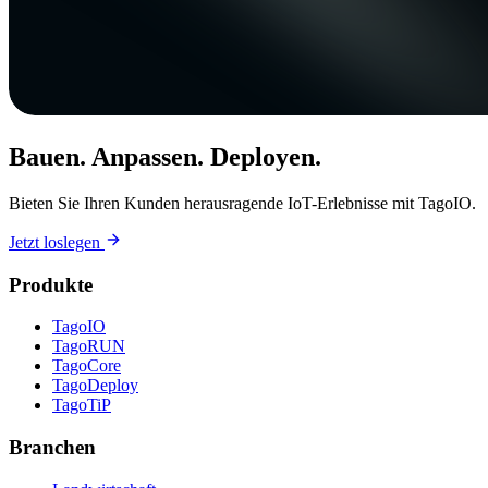
Bauen. Anpassen. Deployen.
Bieten Sie Ihren Kunden herausragende IoT-Erlebnisse mit TagoIO.
Jetzt loslegen
Produkte
TagoIO
TagoRUN
TagoCore
TagoDeploy
TagoTiP
Branchen