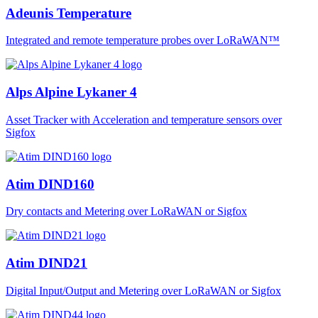
Adeunis Temperature
Integrated and remote temperature probes over LoRaWAN™
Alps Alpine Lykaner 4
Asset Tracker with Acceleration and temperature sensors over
Sigfox
Atim DIND160
Dry contacts and Metering over LoRaWAN or Sigfox
Atim DIND21
Digital Input/Output and Metering over LoRaWAN or Sigfox