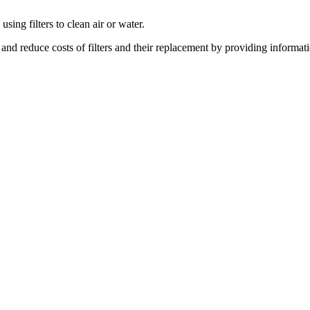
sing filters to clean air or water.
d reduce costs of filters and their replacement by providing information 