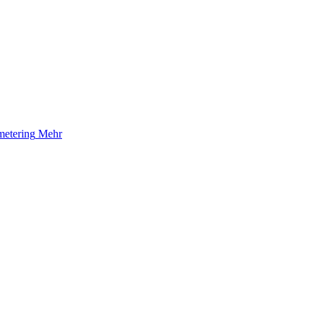
etering
Mehr