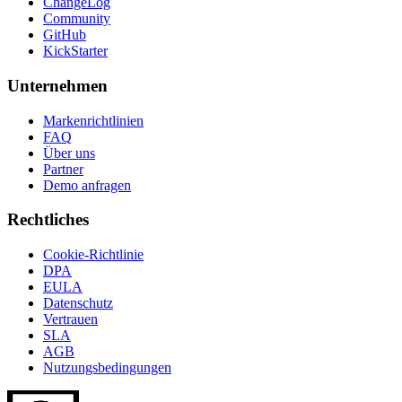
ChangeLog
Community
GitHub
KickStarter
Unternehmen
Markenrichtlinien
FAQ
Über uns
Partner
Demo anfragen
Rechtliches
Cookie-Richtlinie
DPA
EULA
Datenschutz
Vertrauen
SLA
AGB
Nutzungsbedingungen