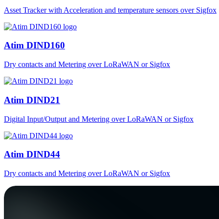
Asset Tracker with Acceleration and temperature sensors over Sigfox
Atim DIND160
Dry contacts and Metering over LoRaWAN or Sigfox
Atim DIND21
Digital Input/Output and Metering over LoRaWAN or Sigfox
Atim DIND44
Dry contacts and Metering over LoRaWAN or Sigfox