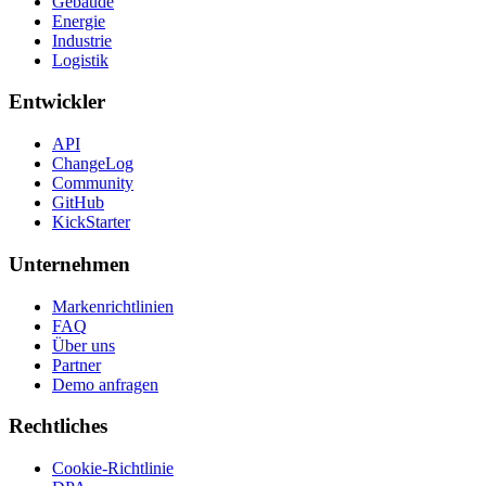
Gebäude
Energie
Industrie
Logistik
Entwickler
API
ChangeLog
Community
GitHub
KickStarter
Unternehmen
Markenrichtlinien
FAQ
Über uns
Partner
Demo anfragen
Rechtliches
Cookie-Richtlinie