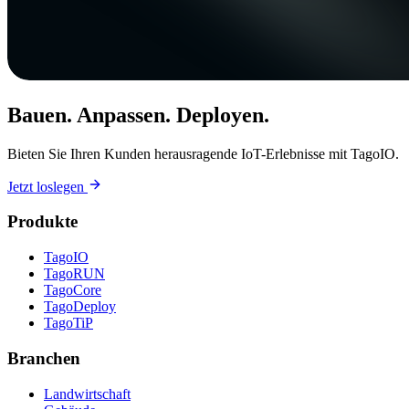
Bauen. Anpassen. Deployen.
Bieten Sie Ihren Kunden herausragende IoT-Erlebnisse mit TagoIO.
Jetzt loslegen
Produkte
TagoIO
TagoRUN
TagoCore
TagoDeploy
TagoTiP
Branchen
Landwirtschaft