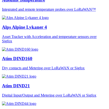
Integrated and remote temperature probes over LoRaWAN™
Alps Alpine Lykaner 4
Asset Tracker with Acceleration and temperature sensors over
Sigfox
Atim DIND160
Dry contacts and Metering over LoRaWAN or Sigfox
Atim DIND21
Digital Input/Output and Metering over LoRaWAN or Sigfox