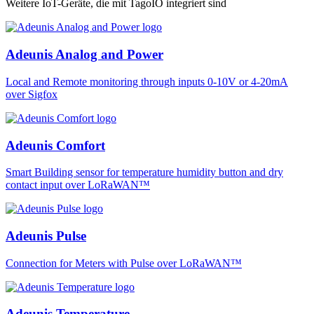
Weitere IoT-Geräte, die mit TagoIO integriert sind
Adeunis Analog and Power
Local and Remote monitoring through inputs 0-10V or 4-20mA
over Sigfox
Adeunis Comfort
Smart Building sensor for temperature humidity button and dry
contact input over LoRaWAN™
Adeunis Pulse
Connection for Meters with Pulse over LoRaWAN™
Adeunis Temperature