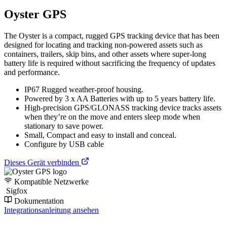
Oyster GPS
The Oyster is a compact, rugged GPS tracking device that has been
designed for locating and tracking non-powered assets such as
containers, trailers, skip bins, and other assets where super-long
battery life is required without sacrificing the frequency of updates
and performance.
IP67 Rugged weather-proof housing.
Powered by 3 x AA Batteries with up to 5 years battery life.
High-precision GPS/GLONASS tracking device tracks assets
when they’re on the move and enters sleep mode when
stationary to save power.
Small, Compact and easy to install and conceal.
Configure by USB cable
Dieses Gerät verbinden
Kompatible Netzwerke
Sigfox
Dokumentation
Integrationsanleitung ansehen