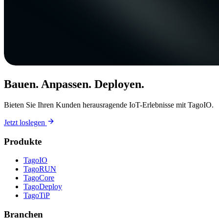
Bauen. Anpassen. Deployen.
Bieten Sie Ihren Kunden herausragende IoT-Erlebnisse mit TagoIO.
Jetzt loslegen
Produkte
TagoIO
TagoRUN
TagoCore
TagoDeploy
TagoTiP
Branchen