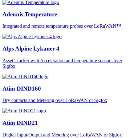
Adeunis Temperature
Integrated and remote temperature probes over LoRaWAN™
Alps Alpine Lykaner 4
Asset Tracker with Acceleration and temperature sensors over
Sigfox
Atim DIND160
Dry contacts and Metering over LoRaWAN or Sigfox
Atim DIND21
Digital Input/Output and Metering over LoRaWAN or Sigfox