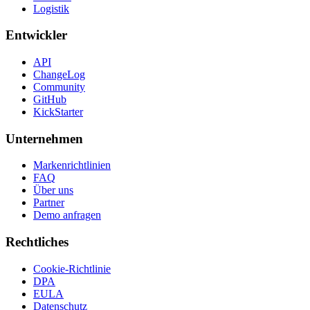
Logistik
Entwickler
API
ChangeLog
Community
GitHub
KickStarter
Unternehmen
Markenrichtlinien
FAQ
Über uns
Partner
Demo anfragen
Rechtliches
Cookie-Richtlinie
DPA
EULA
Datenschutz