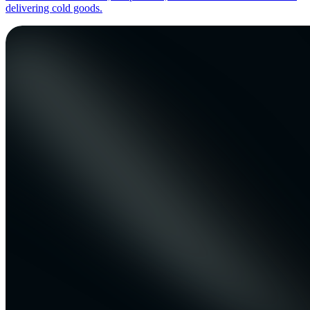
delivering cold goods.