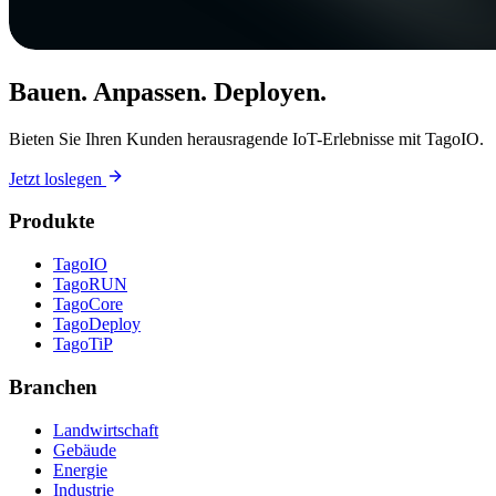
Bauen. Anpassen. Deployen.
Bieten Sie Ihren Kunden herausragende IoT-Erlebnisse mit TagoIO.
Jetzt loslegen
Produkte
TagoIO
TagoRUN
TagoCore
TagoDeploy
TagoTiP
Branchen
Landwirtschaft
Gebäude
Energie
Industrie