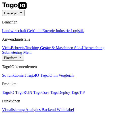
Lösungen
Branchen
Landwirtschaft
Gebäude
Energie
Industrie
Logistik
Anwendungsfälle
Vieh-Echtzeit-Tracking
Geräte & Maschinen
Silo-Überwachung
Submetering
Mehr
Plattform
TagoIO kennenlernen
So funktioniert TagoIO
TagoIO im Vergleich
Produkte
TagoIO
TagoRUN
TagoCore
TagoDeploy
TagoTiP
Funktionen
Visualisierung
Analytics
Backend
Whitelabel