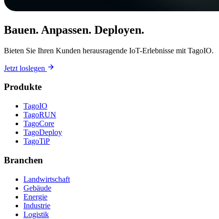
Bauen. Anpassen. Deployen.
Bieten Sie Ihren Kunden herausragende IoT-Erlebnisse mit TagoIO.
Jetzt loslegen
Produkte
TagoIO
TagoRUN
TagoCore
TagoDeploy
TagoTiP
Branchen
Landwirtschaft
Gebäude
Energie
Industrie
Logistik