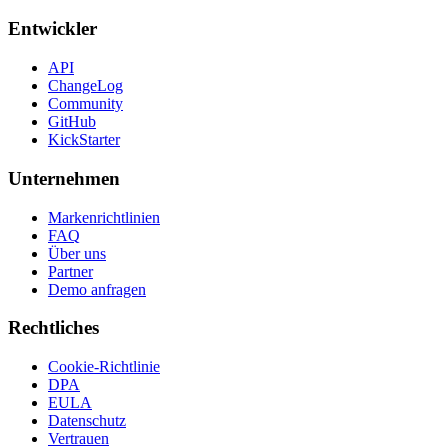
Entwickler
API
ChangeLog
Community
GitHub
KickStarter
Unternehmen
Markenrichtlinien
FAQ
Über uns
Partner
Demo anfragen
Rechtliches
Cookie-Richtlinie
DPA
EULA
Datenschutz
Vertrauen