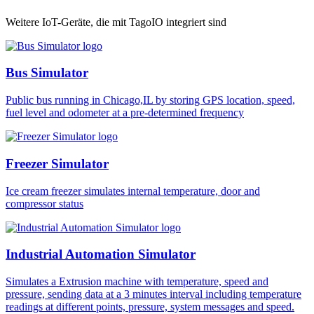
Weitere IoT-Geräte, die mit TagoIO integriert sind
Bus Simulator
Public bus running in Chicago,IL by storing GPS location, speed,
fuel level and odometer at a pre-determined frequency
Freezer Simulator
Ice cream freezer simulates internal temperature, door and
compressor status
Industrial Automation Simulator
Simulates a Extrusion machine with temperature, speed and
pressure, sending data at a 3 minutes interval including temperature
readings at different points, pressure, system messages and speed.