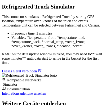
Refrigerated Truck Simulator
This connector simulates a Refrigerated Truck by storing GPS
location, temperature over 3 zones of the truck and events.
Temperature unit can be selected between Fahrenheit and Celsius.
Frequency time:
3 minutes
Variables: *temperature_front, *temperature_mid,
*temperature_back, *normal_temp, *over_1zone,
*over_2zones, *over_3zones, *location, *event
Note:
As the data update window is fixed, you may need to** wait
some minutes** until data start to arrive in the bucket for the first
time.
Dieses Gerät verbinden
Kompatible Netzwerke
Simulator
Dokumentation
Integrationsanleitung ansehen
Weitere Geräte entdecken