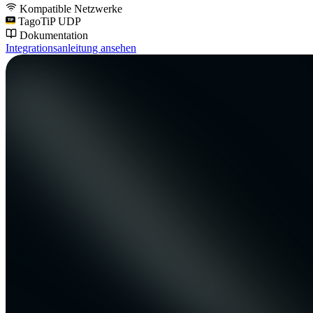
Kompatible Netzwerke
TagoTiP UDP
Dokumentation
Integrationsanleitung ansehen