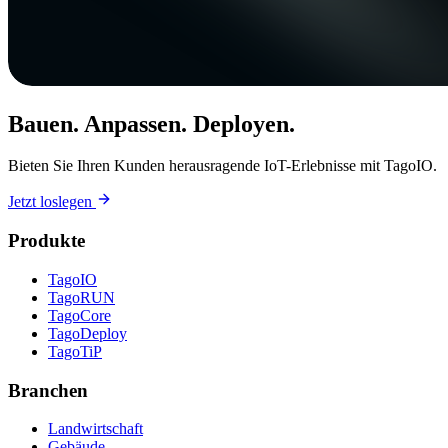
Bauen. Anpassen. Deployen.
Bieten Sie Ihren Kunden herausragende IoT-Erlebnisse mit TagoIO.
Jetzt loslegen
Produkte
TagoIO
TagoRUN
TagoCore
TagoDeploy
TagoTiP
Branchen
Landwirtschaft
Gebäude