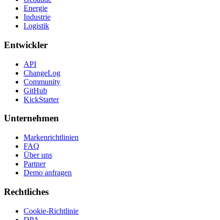
Energie
Industrie
Logistik
Entwickler
API
ChangeLog
Community
GitHub
KickStarter
Unternehmen
Markenrichtlinien
FAQ
Über uns
Partner
Demo anfragen
Rechtliches
Cookie-Richtlinie
DPA