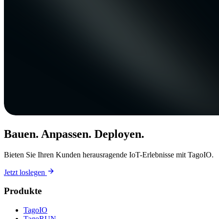
Bauen. Anpassen. Deployen.
Bieten Sie Ihren Kunden herausragende IoT-Erlebnisse mit TagoIO.
Jetzt loslegen
Produkte
TagoIO
TagoRUN