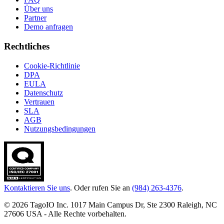
Über uns
Partner
Demo anfragen
Rechtliches
Cookie-Richtlinie
DPA
EULA
Datenschutz
Vertrauen
SLA
AGB
Nutzungsbedingungen
Kontaktieren Sie uns
. Oder rufen Sie an
(984) 263-4376
.
© 2026 TagoIO Inc. 1017 Main Campus Dr, Ste 2300 Raleigh, NC
27606 USA - Alle Rechte vorbehalten.