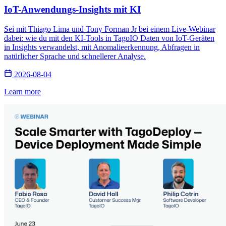
IoT-Anwendungs-Insights mit KI
Sei mit Thiago Lima und Tony Forman Jr bei einem Live-Webinar
dabei: wie du mit den KI-Tools in TagoIO Daten von IoT-Geräten
in Insights verwandelst, mit Anomalieerkennung, Abfragen in
natürlicher Sprache und schnellerer Analyse.
2026-08-04
Learn more