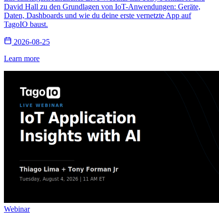
David Hall zu den Grundlagen von IoT-Anwendungen: Geräte,
Daten, Dashboards und wie du deine erste vernetzte App auf
TagoIO baust.
2026-08-25
Learn more
Webinar