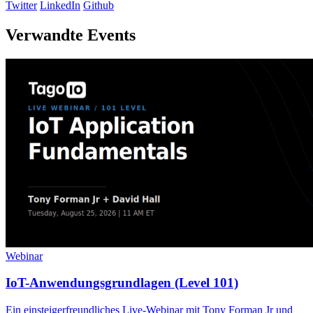
Twitter
LinkedIn
Github
Verwandte Events
Webinar
IoT-Anwendungsgrundlagen (Level 101)
Ein einsteigerfreundliches Live-Webinar mit Tony Forman Jr und