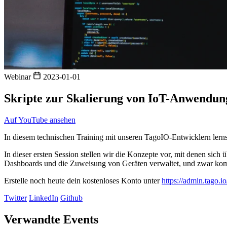
Webinar
2023-01-01
Skripte zur Skalierung von IoT-Anwendunge
Auf YouTube ansehen
In diesem technischen Training mit unseren TagoIO-Entwicklern le
In dieser ersten Session stellen wir die Konzepte vor, mit denen sich ü
Dashboards und die Zuweisung von Geräten verwaltet, und zwar k
Erstelle noch heute dein kostenloses Konto unter
https://admin.tago.i
Twitter
LinkedIn
Github
Verwandte Events