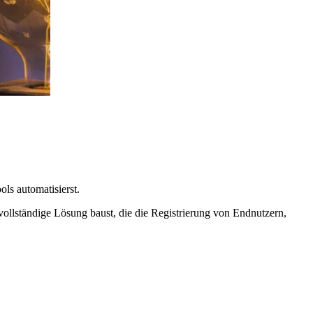
s automatisierst.
ne vollständige Lösung baust, die die Registrierung von Endnutzern,