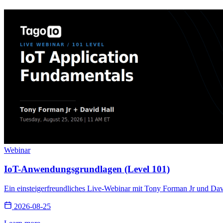
Webinar
IoT-Anwendungsgrundlagen (Level 101)
Ein einsteigerfreundliches Live-Webinar mit Tony Forman Jr und Da
2026-08-25