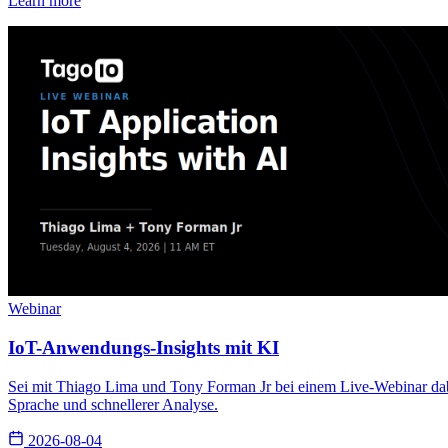
Learn more
Webinar
IoT-Anwendungs-Insights mit KI
Sei mit Thiago Lima und Tony Forman Jr bei einem Live-Webinar dabe
Sprache und schnellerer Analyse.
2026-08-04