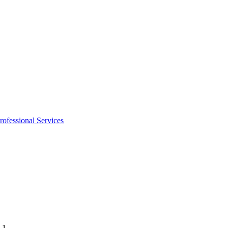
rofessional Services
 1