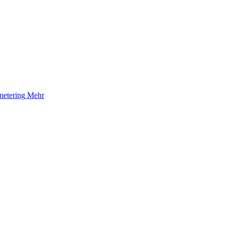
etering
Mehr