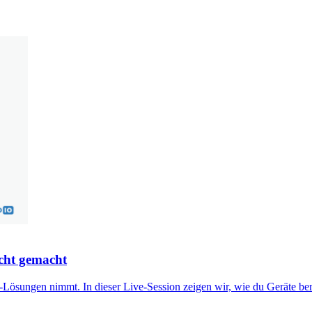
icht gemacht
Lösungen nimmt. In dieser Live-Session zeigen wir, wie du Geräte ber