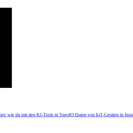
i: wie du mit den KI-Tools in TagoIO Daten von IoT-Geräten in Insig