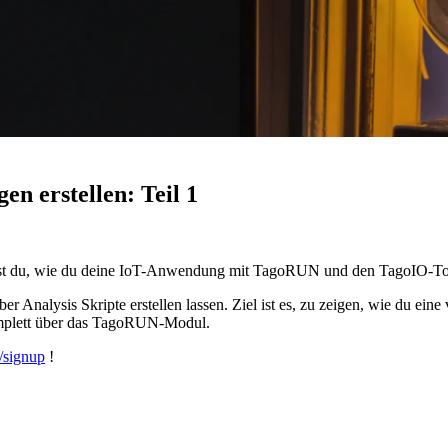
n erstellen: Teil 1
rnst du, wie du deine IoT-Anwendung mit TagoRUN und den TagoIO-Tool
ber Analysis Skripte erstellen lassen. Ziel ist es, zu zeigen, wie du ei
omplett über das TagoRUN-Modul.
o/signup
!