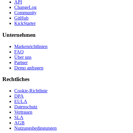
API
ChangeLog
Community
GitHub
KickStarter
Unternehmen
Markenrichtlinien
FAQ
Über uns
Partner
Demo anfragen
Rechtliches
Cookie-Richtlinie
DPA
EULA
Datenschutz
Vertrauen
SLA
AGB
Nutzungsbedingungen