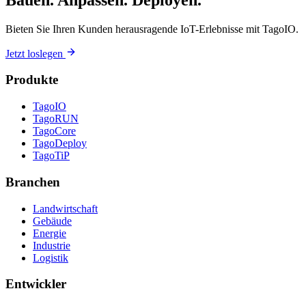
Bieten Sie Ihren Kunden herausragende IoT-Erlebnisse mit TagoIO.
Jetzt loslegen
Produkte
TagoIO
TagoRUN
TagoCore
TagoDeploy
TagoTiP
Branchen
Landwirtschaft
Gebäude
Energie
Industrie
Logistik
Entwickler