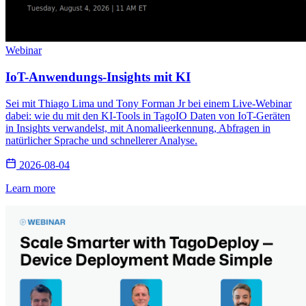
Webinar
IoT-Anwendungs-Insights mit KI
Sei mit Thiago Lima und Tony Forman Jr bei einem Live-Webinar
dabei: wie du mit den KI-Tools in TagoIO Daten von IoT-Geräten
in Insights verwandelst, mit Anomalieerkennung, Abfragen in
natürlicher Sprache und schnellerer Analyse.
2026-08-04
Learn more