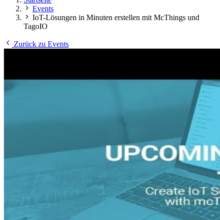
Events
IoT-Lösungen in Minuten erstellen mit McThings und
TagoIO
Zurück zu Events