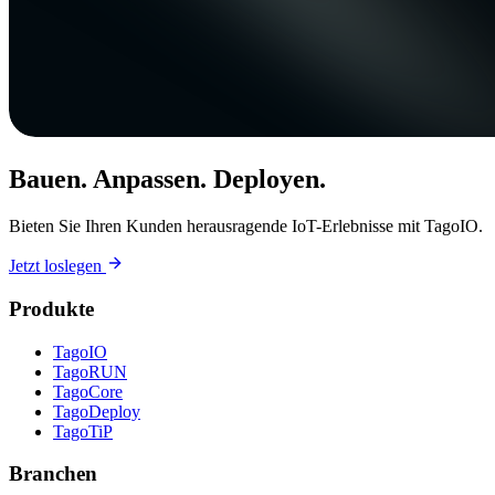
Bauen. Anpassen. Deployen.
Bieten Sie Ihren Kunden herausragende IoT-Erlebnisse mit TagoIO.
Jetzt loslegen
Produkte
TagoIO
TagoRUN
TagoCore
TagoDeploy
TagoTiP
Branchen