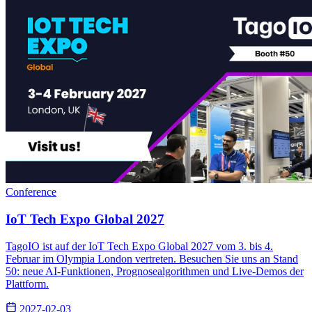
Conference
IoT Tech Expo Global 2027
TagoIO ist auf der IoT Tech Expo Global 2027 vom 3. bis 4.
Februar im Olympia London vertreten. Besuchen Sie uns an Stand
50: neue AI-Funktionen, Prognosealgorithmen und Live-Demos der
Plattform.
2027-02-03