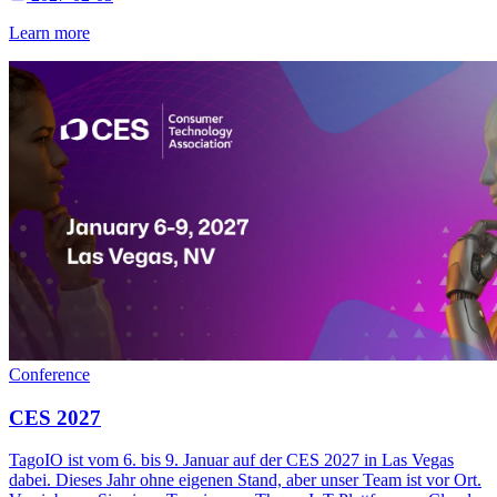
Learn more
Conference
CES 2027
TagoIO ist vom 6. bis 9. Januar auf der CES 2027 in Las Vegas
dabei. Dieses Jahr ohne eigenen Stand, aber unser Team ist vor Ort.