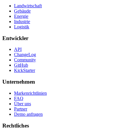
Landwirtschaft
Gebäude
Energie
Industrie
Logistik
Entwickler
API
ChangeLog
Community
GitHub
KickStarter
Unternehmen
Markenrichtlinien
FAQ
Über uns
Partner
Demo anfragen
Rechtliches