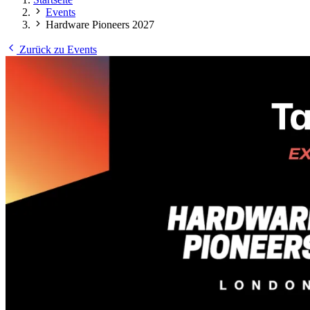
Events
Hardware Pioneers 2027
Zurück zu Events