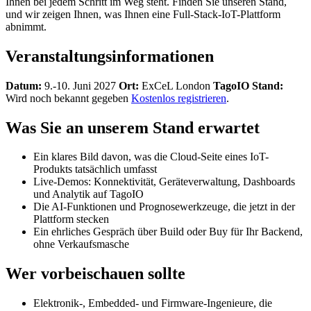
Ihnen bei jedem Schritt im Weg steht. Finden Sie unseren Stand,
und wir zeigen Ihnen, was Ihnen eine Full-Stack-IoT-Plattform
abnimmt.
Veranstaltungsinformationen
Datum:
9.-10. Juni 2027
Ort:
ExCeL London
TagoIO Stand:
Wird noch bekannt gegeben
Kostenlos registrieren
.
Was Sie an unserem Stand erwartet
Ein klares Bild davon, was die Cloud-Seite eines IoT-
Produkts tatsächlich umfasst
Live-Demos: Konnektivität, Geräteverwaltung, Dashboards
und Analytik auf TagoIO
Die AI-Funktionen und Prognosewerkzeuge, die jetzt in der
Plattform stecken
Ein ehrliches Gespräch über Build oder Buy für Ihr Backend,
ohne Verkaufsmasche
Wer vorbeischauen sollte
Elektronik-, Embedded- und Firmware-Ingenieure, die