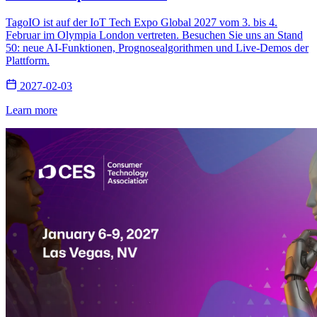
TagoIO ist auf der IoT Tech Expo Global 2027 vom 3. bis 4.
Februar im Olympia London vertreten. Besuchen Sie uns an Stand
50: neue AI-Funktionen, Prognosealgorithmen und Live-Demos der
Plattform.
2027-02-03
Learn more