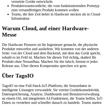
vernetzte Geräte entwickeln
Produktverantwortliche, die vom funktionierenden Prototyp
zum versandfertigen Produkt kommen wollen
Teams, die ihre Zeit lieber in Hardware stecken als in Cloud-
Infrastruktur
Warum Cloud, auf einer Hardware-
Messe
Die Hardware Pioneers ist für Ingenieure gemacht, die physische
Produkte entwerfen und ausliefern. Wir kommen von der anderen
Seite: von der Cloud und dem Backend, mit dem das Gerät spricht,
sobald es im Feld ist. Machen Sie diesen Teil richtig, skaliert Ihr
Produkt ohne Neuaufbau. Machen Sie ihn falsch, bremst er jedes
Release aus. Über diesen Kompromiss sprechen wir gern.
Über TagoIO
TagoIO ist eine Full-Stack-IoT-Plattform, die Sensordaten in
intelligente Lösungen verwandelt. Sie vereint Gerätekonnektivität,
Datenspeicherung, Analyse, Dashboards und Benutzerverwaltung
an einem Ort, mit integrierten AI-Funktionen, die Teams helfen, IoT-
Daten zu verstehen und schneller danach zu handeln. Teams starten