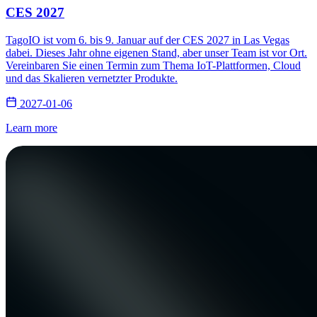
CES 2027
TagoIO ist vom 6. bis 9. Januar auf der CES 2027 in Las Vegas
dabei. Dieses Jahr ohne eigenen Stand, aber unser Team ist vor Ort.
Vereinbaren Sie einen Termin zum Thema IoT-Plattformen, Cloud
und das Skalieren vernetzter Produkte.
2027-01-06
Learn more