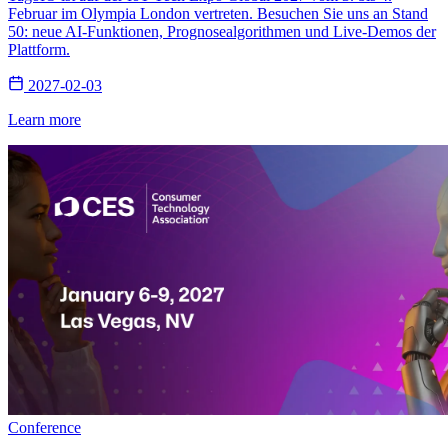
Februar im Olympia London vertreten. Besuchen Sie uns an Stand
50: neue AI-Funktionen, Prognosealgorithmen und Live-Demos der
Plattform.
2027-02-03
Learn more
Conference