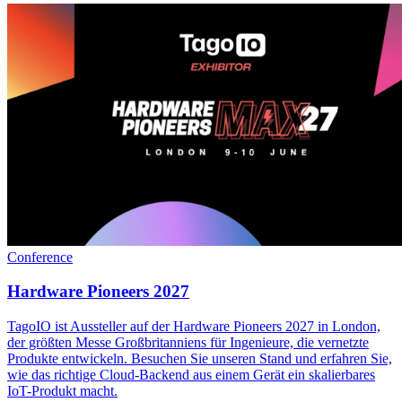
Conference
Hardware Pioneers 2027
TagoIO ist Aussteller auf der Hardware Pioneers 2027 in London,
der größten Messe Großbritanniens für Ingenieure, die vernetzte
Produkte entwickeln. Besuchen Sie unseren Stand und erfahren Sie,
wie das richtige Cloud-Backend aus einem Gerät ein skalierbares
IoT-Produkt macht.