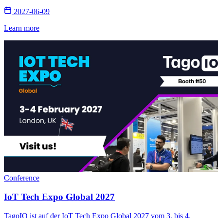
2027-06-09
Learn more
Conference
IoT Tech Expo Global 2027
TagoIO ist auf der IoT Tech Expo Global 2027 vom 3. bis 4.