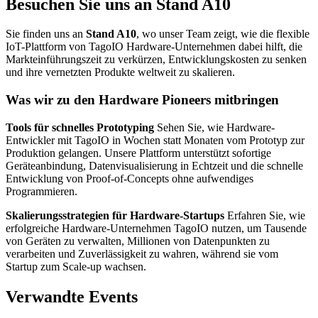
Besuchen Sie uns an Stand A10
Sie finden uns an
Stand A10
, wo unser Team zeigt, wie die flexible
IoT-Plattform von TagoIO Hardware-Unternehmen dabei hilft, die
Markteinführungszeit zu verkürzen, Entwicklungskosten zu senken
und ihre vernetzten Produkte weltweit zu skalieren.
Was wir zu den Hardware Pioneers mitbringen
Tools für schnelles Prototyping
Sehen Sie, wie Hardware-
Entwickler mit TagoIO in Wochen statt Monaten vom Prototyp zur
Produktion gelangen. Unsere Plattform unterstützt sofortige
Geräteanbindung, Datenvisualisierung in Echtzeit und die schnelle
Entwicklung von Proof-of-Concepts ohne aufwendiges
Programmieren.
Skalierungsstrategien für Hardware-Startups
Erfahren Sie, wie
erfolgreiche Hardware-Unternehmen TagoIO nutzen, um Tausende
von Geräten zu verwalten, Millionen von Datenpunkten zu
verarbeiten und Zuverlässigkeit zu wahren, während sie vom
Startup zum Scale-up wachsen.
Verwandte Events