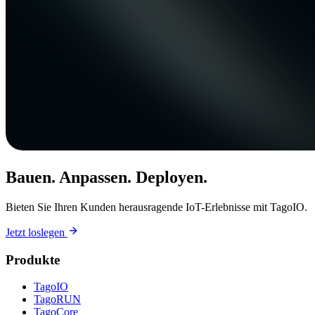
Bauen. Anpassen. Deployen.
Bieten Sie Ihren Kunden herausragende IoT-Erlebnisse mit TagoIO.
Jetzt loslegen
Produkte
TagoIO
TagoRUN
TagoCore