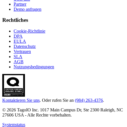
Partner
Demo anfragen
Rechtliches
Cookie-Richtlinie
DPA
EULA
Datenschutz
Vertrauen
SLA
AGB
Nutzungsbedingungen
Kontaktieren Sie uns
. Oder rufen Sie an
(984) 263-4376
.
© 2026 TagoIO Inc. 1017 Main Campus Dr, Ste 2300 Raleigh, NC
27606 USA - Alle Rechte vorbehalten.
Systemstatus