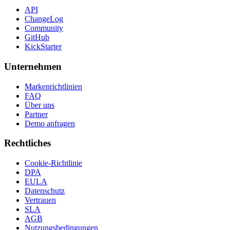
API
ChangeLog
Community
GitHub
KickStarter
Unternehmen
Markenrichtlinien
FAQ
Über uns
Partner
Demo anfragen
Rechtliches
Cookie-Richtlinie
DPA
EULA
Datenschutz
Vertrauen
SLA
AGB
Nutzungsbedingungen