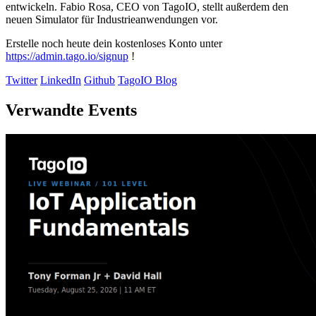
entwickeln. Fabio Rosa, CEO von TagoIO, stellt außerdem den
neuen Simulator für Industrieanwendungen vor.
Erstelle noch heute dein kostenloses Konto unter
https://admin.tago.io/signup
!
Twitter
LinkedIn
Github
TagoIO Blog
Verwandte Events