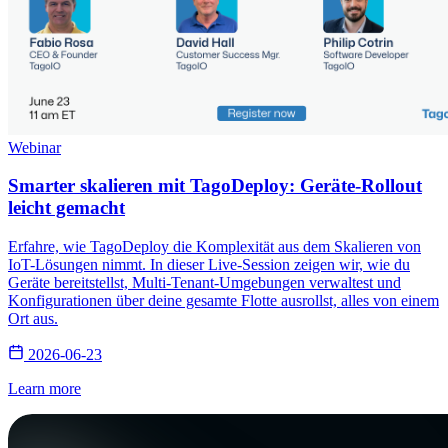
Webinar
Smarter skalieren mit TagoDeploy: Geräte-Rollout
leicht gemacht
Erfahre, wie TagoDeploy die Komplexität aus dem Skalieren von
IoT-Lösungen nimmt. In dieser Live-Session zeigen wir, wie du
Geräte bereitstellst, Multi-Tenant-Umgebungen verwaltest und
Konfigurationen über deine gesamte Flotte ausrollst, alles von einem
Ort aus.
2026-06-23
Learn more