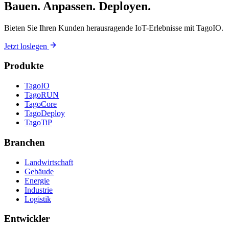
Bauen. Anpassen. Deployen.
Bieten Sie Ihren Kunden herausragende IoT-Erlebnisse mit TagoIO.
Jetzt loslegen
Produkte
TagoIO
TagoRUN
TagoCore
TagoDeploy
TagoTiP
Branchen
Landwirtschaft
Gebäude
Energie
Industrie
Logistik
Entwickler