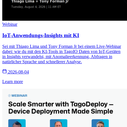
Webinar
IoT-Anwendungs-Insights mit KI
Sei mit Thiago Lima und Tony Forman Jr bei einem Live-Webinar
dabei: wie du mit den KI-Tools in TagoIO Daten von IoT-Geräten
in Insights verwandelst, mit Anomalieerkennung, Abfragen in
natürlicher Sprache und schnellerer Analyse.
2026-08-04
Learn more