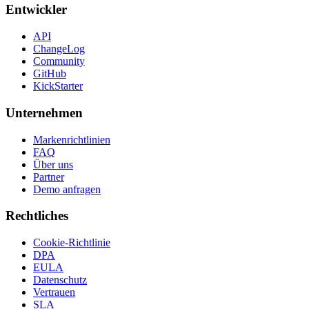
Entwickler
API
ChangeLog
Community
GitHub
KickStarter
Unternehmen
Markenrichtlinien
FAQ
Über uns
Partner
Demo anfragen
Rechtliches
Cookie-Richtlinie
DPA
EULA
Datenschutz
Vertrauen
SLA