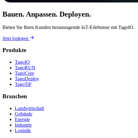
Bauen. Anpassen. Deployen.
Bieten Sie Ihren Kunden herausragende IoT-Erlebnisse mit TagoIO.
Jetzt loslegen
Produkte
TagoIO
TagoRUN
TagoCore
TagoDeploy
TagoTiP
Branchen
Landwirtschaft
Gebäude
Energie
Industrie
Logistik