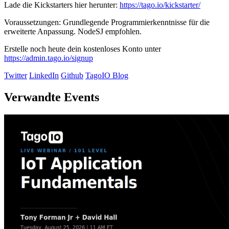
Lade die Kickstarters hier herunter:
https://tago.io/kickstarter/
Voraussetzungen: Grundlegende Programmierkenntnisse für die
erweiterte Anpassung. NodeSJ empfohlen.
Erstelle noch heute dein kostenloses Konto unter
https://admin.tago.io/signup
Twitter
LinkedIn
Github
TagoIO Blog
Verwandte Events