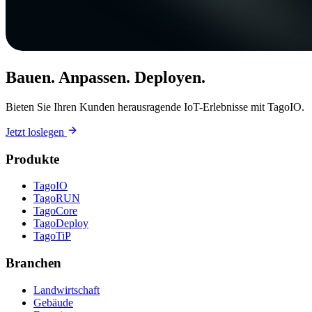
Bauen. Anpassen. Deployen.
Bieten Sie Ihren Kunden herausragende IoT-Erlebnisse mit TagoIO.
Jetzt loslegen
Produkte
TagoIO
TagoRUN
TagoCore
TagoDeploy
TagoTiP
Branchen
Landwirtschaft
Gebäude