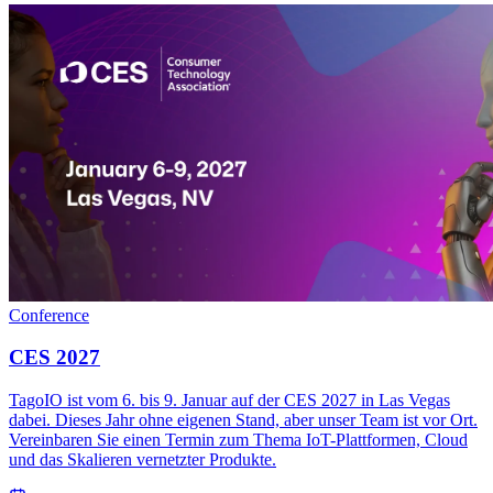
Conference
CES 2027
TagoIO ist vom 6. bis 9. Januar auf der CES 2027 in Las Vegas
dabei. Dieses Jahr ohne eigenen Stand, aber unser Team ist vor Ort.
Vereinbaren Sie einen Termin zum Thema IoT-Plattformen, Cloud
und das Skalieren vernetzter Produkte.