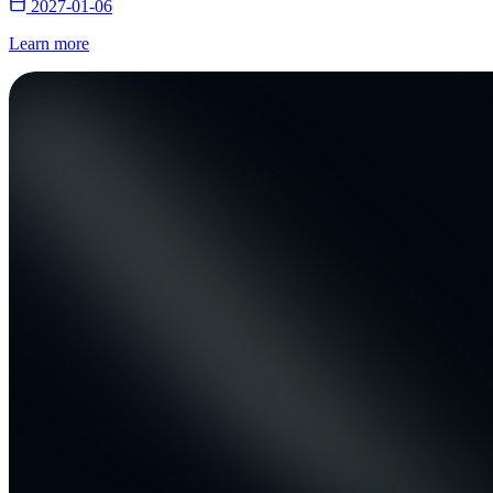
2027-01-06
Learn more