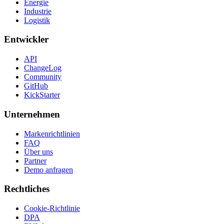
Energie
Industrie
Logistik
Entwickler
API
ChangeLog
Community
GitHub
KickStarter
Unternehmen
Markenrichtlinien
FAQ
Über uns
Partner
Demo anfragen
Rechtliches
Cookie-Richtlinie
DPA