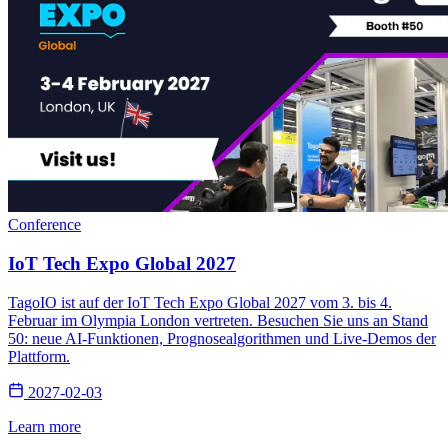
Conference
IoT Tech Expo Global 2027
TagoIO ist auf der IoT Tech Expo Global 2027 vom 3. bis 4.
Februar im Olympia London vertreten. Besuchen Sie uns an Stand
50: neue AI-Funktionen, Prognosealgorithmen und Live-Demos der
Plattform.
2027-02-03
Learn more