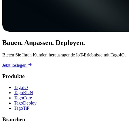
Bauen. Anpassen. Deployen.
Bieten Sie Ihren Kunden herausragende IoT-Erlebnisse mit TagoIO.
Jetzt loslegen
Produkte
TagoIO
TagoRUN
TagoCore
TagoDeploy
TagoTiP
Branchen