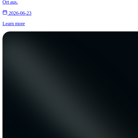
Ort aus.
2026-06-23
Learn more