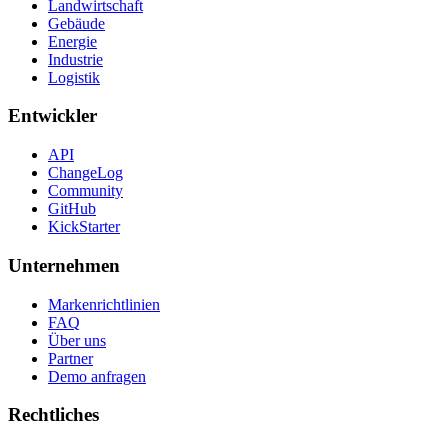
Landwirtschaft
Gebäude
Energie
Industrie
Logistik
Entwickler
API
ChangeLog
Community
GitHub
KickStarter
Unternehmen
Markenrichtlinien
FAQ
Über uns
Partner
Demo anfragen
Rechtliches