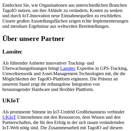
Entdecken Sie, wie Organisationen aus unterschiedlichen Branchen
TagoIO nutzen, um ihre Abläufe zu verändern, Kosten zu senken
und durch IoT-Innovation neue Einnahmequellen zu erschließen.
Unsere großen Ausstellungsflächen zeigen echte Implementierungen
und messbare Ergebnisse aus weltweiten Bereitstellungen.
Über unsere Partner
Lansitec
Als führender Anbieter innovativer Tracking- und
Überwachungslösungen bringt
Lansitec
Expertise in GPS-Tracking,
Umweltsensorik und Asset-Management-Technologien mit, die die
Möglichkeiten der TagoIO-Plattform ergänzen. Die Präsenz an
unserem Stand zeigt die reibungslose Integration von
herausragender Hardware und flexibler Plattform.
UKIoT
Als prominente Stimme im IoT-Umfeld Großbritanniens verbindet
UKIoT
Unternehmen mit den Ressourcen, dem Wissen und den
Partnerschaften, die für den Erfolg in der sich rasant verändernden
IoT-Welt nötig sind. Die Zusammenarbeit mit TagoIO auf diesem