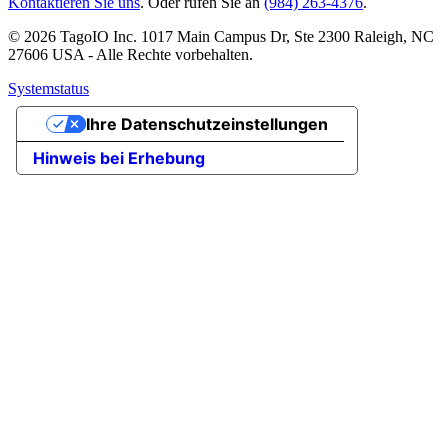
Kontaktieren Sie uns
. Oder rufen Sie an
(984) 263-4376
.
© 2026 TagoIO Inc. 1017 Main Campus Dr, Ste 2300 Raleigh, NC
27606 USA - Alle Rechte vorbehalten.
Systemstatus
Ihre Datenschutzeinstellungen
Hinweis bei Erhebung