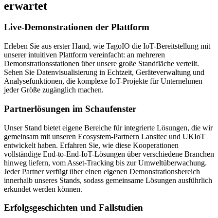
erwartet
Live-Demonstrationen der Plattform
Erleben Sie aus erster Hand, wie TagoIO die IoT-Bereitstellung mit
unserer intuitiven Plattform vereinfacht: an mehreren
Demonstrationsstationen über unsere große Standfläche verteilt.
Sehen Sie Datenvisualisierung in Echtzeit, Geräteverwaltung und
Analysefunktionen, die komplexe IoT-Projekte für Unternehmen
jeder Größe zugänglich machen.
Partnerlösungen im Schaufenster
Unser Stand bietet eigene Bereiche für integrierte Lösungen, die wir
gemeinsam mit unseren Ecosystem-Partnern Lansitec und UKIoT
entwickelt haben. Erfahren Sie, wie diese Kooperationen
vollständige End-to-End-IoT-Lösungen über verschiedene Branchen
hinweg liefern, vom Asset-Tracking bis zur Umweltüberwachung.
Jeder Partner verfügt über einen eigenen Demonstrationsbereich
innerhalb unseres Stands, sodass gemeinsame Lösungen ausführlich
erkundet werden können.
Erfolgsgeschichten und Fallstudien