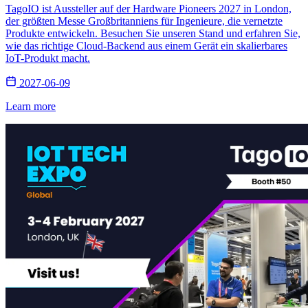
TagoIO ist Aussteller auf der Hardware Pioneers 2027 in London,
der größten Messe Großbritanniens für Ingenieure, die vernetzte
Produkte entwickeln. Besuchen Sie unseren Stand und erfahren Sie,
wie das richtige Cloud-Backend aus einem Gerät ein skalierbares
IoT-Produkt macht.
2027-06-09
Learn more