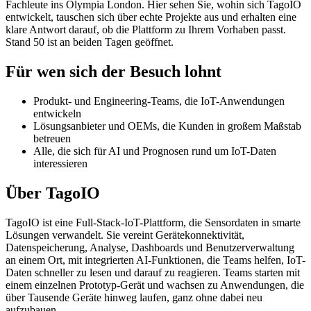
Fachleute ins Olympia London. Hier sehen Sie, wohin sich TagoIO
entwickelt, tauschen sich über echte Projekte aus und erhalten eine
klare Antwort darauf, ob die Plattform zu Ihrem Vorhaben passt.
Stand 50 ist an beiden Tagen geöffnet.
Für wen sich der Besuch lohnt
Produkt- und Engineering-Teams, die IoT-Anwendungen
entwickeln
Lösungsanbieter und OEMs, die Kunden in großem Maßstab
betreuen
Alle, die sich für AI und Prognosen rund um IoT-Daten
interessieren
Über TagoIO
TagoIO ist eine Full-Stack-IoT-Plattform, die Sensordaten in smarte
Lösungen verwandelt. Sie vereint Gerätekonnektivität,
Datenspeicherung, Analyse, Dashboards und Benutzerverwaltung
an einem Ort, mit integrierten AI-Funktionen, die Teams helfen, IoT-
Daten schneller zu lesen und darauf zu reagieren. Teams starten mit
einem einzelnen Prototyp-Gerät und wachsen zu Anwendungen, die
über Tausende Geräte hinweg laufen, ganz ohne dabei neu
aufzubauen.