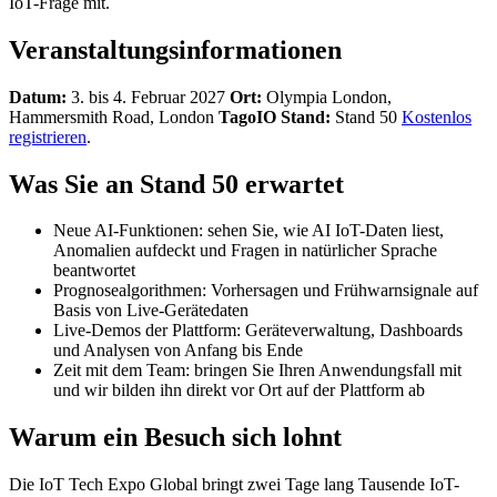
IoT-Frage mit.
Veranstaltungsinformationen
Datum:
3. bis 4. Februar 2027
Ort:
Olympia London,
Hammersmith Road, London
TagoIO Stand:
Stand 50
Kostenlos
registrieren
.
Was Sie an Stand 50 erwartet
Neue AI-Funktionen: sehen Sie, wie AI IoT-Daten liest,
Anomalien aufdeckt und Fragen in natürlicher Sprache
beantwortet
Prognosealgorithmen: Vorhersagen und Frühwarnsignale auf
Basis von Live-Gerätedaten
Live-Demos der Plattform: Geräteverwaltung, Dashboards
und Analysen von Anfang bis Ende
Zeit mit dem Team: bringen Sie Ihren Anwendungsfall mit
und wir bilden ihn direkt vor Ort auf der Plattform ab
Warum ein Besuch sich lohnt
Die IoT Tech Expo Global bringt zwei Tage lang Tausende IoT-