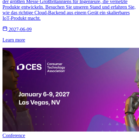
der größten Messe Großbritanniens für Ingenieure, die vernetzte
Produkte entwickeln. Besuchen Sie unseren Stand und erfahren Sie,
wie das richtige Cloud-Backend aus einem Gerät ein skalierbares
IoT-Produkt macht.
2027-06-09
Learn more
Conference