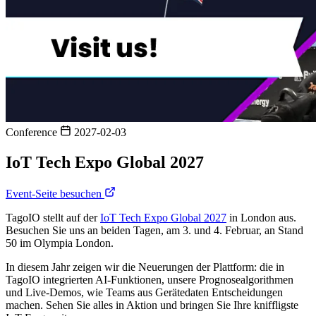
Conference
2027-02-03
IoT Tech Expo Global 2027
Event-Seite besuchen
TagoIO stellt auf der
IoT Tech Expo Global 2027
in London aus.
Besuchen Sie uns an beiden Tagen, am 3. und 4. Februar, an Stand
50 im Olympia London.
In diesem Jahr zeigen wir die Neuerungen der Plattform: die in
TagoIO integrierten AI-Funktionen, unsere Prognosealgorithmen
und Live-Demos, wie Teams aus Gerätedaten Entscheidungen
machen. Sehen Sie alles in Aktion und bringen Sie Ihre kniffligste