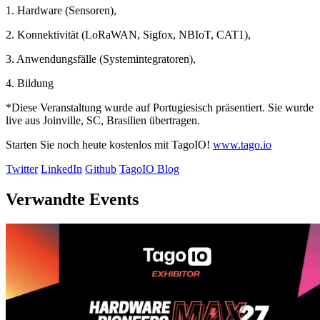
1. Hardware (Sensoren),
2. Konnektivität (LoRaWAN, Sigfox, NBIoT, CAT1),
3. Anwendungsfälle (Systemintegratoren),
4. Bildung
*Diese Veranstaltung wurde auf Portugiesisch präsentiert. Sie wurde
live aus Joinville, SC, Brasilien übertragen.
Starten Sie noch heute kostenlos mit TagoIO!
www.tago.io
Twitter
LinkedIn
Github
TagoIO Blog
Verwandte Events