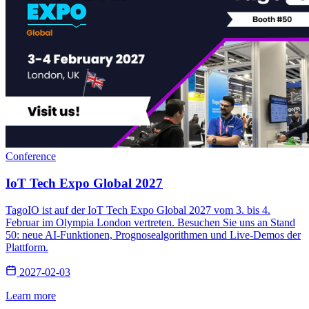
Conference
IoT Tech Expo Global 2027
TagoIO ist auf der IoT Tech Expo Global 2027 vom 3. bis 4.
Februar im Olympia London vertreten. Besuchen Sie uns an Stand
50: neue AI-Funktionen, Prognosealgorithmen und Live-Demos der
Plattform.
2027-02-03
Learn more