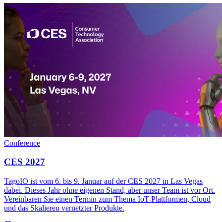
Conference
CES 2027
TagoIO ist vom 6. bis 9. Januar auf der CES 2027 in Las Vegas
dabei. Dieses Jahr ohne eigenen Stand, aber unser Team ist vor Ort.
Vereinbaren Sie einen Termin zum Thema IoT-Plattformen, Cloud
und das Skalieren vernetzter Produkte.