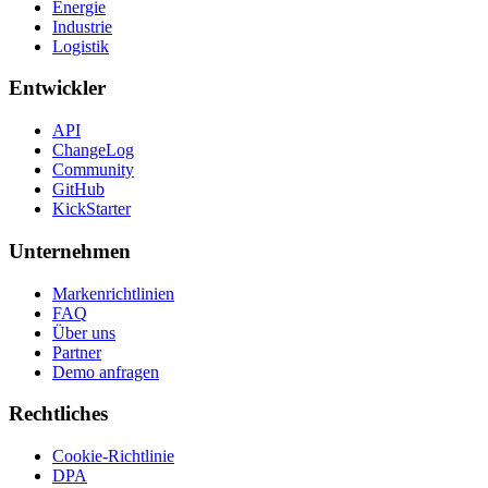
Energie
Industrie
Logistik
Entwickler
API
ChangeLog
Community
GitHub
KickStarter
Unternehmen
Markenrichtlinien
FAQ
Über uns
Partner
Demo anfragen
Rechtliches
Cookie-Richtlinie
DPA