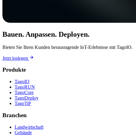
Bauen. Anpassen. Deployen.
Bieten Sie Ihren Kunden herausragende IoT-Erlebnisse mit TagoIO.
Jetzt loslegen
Produkte
TagoIO
TagoRUN
TagoCore
TagoDeploy
TagoTiP
Branchen
Landwirtschaft
Gebäude