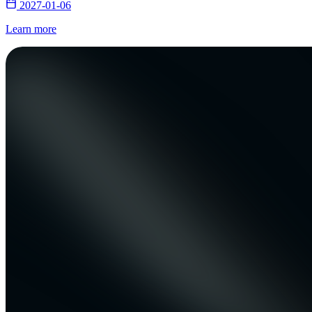
2027-01-06
Learn more