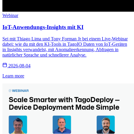
Webinar
IoT-Anwendungs-Insights mit KI
Sei mit Thiago Lima und Tony Forman Jr bei einem Live-Webinar
dabei: wie du mit den KI-Tools in TagoIO Daten von IoT-Geräten
in Insights verwandelst, mit Anomalieerkennung, Abfragen in
natürlicher Sprache und schnellerer Analyse.
2026-08-04
Learn more