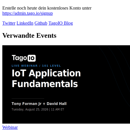
Erstelle noch heute dein kostenloses Konto unter
https://admin.tago.io/signup
Twitter
LinkedIn
Github
TagoIO Blog
Verwandte Events
Webinar