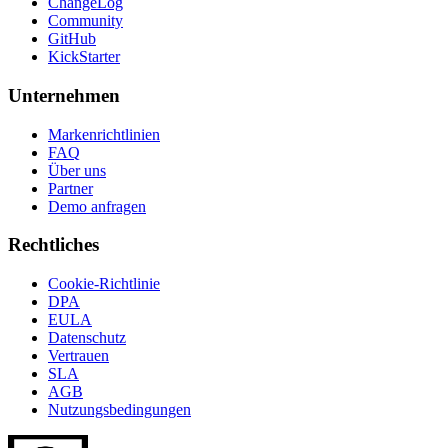
ChangeLog
Community
GitHub
KickStarter
Unternehmen
Markenrichtlinien
FAQ
Über uns
Partner
Demo anfragen
Rechtliches
Cookie-Richtlinie
DPA
EULA
Datenschutz
Vertrauen
SLA
AGB
Nutzungsbedingungen