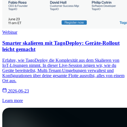
Webinar
Smarter skalieren mit TagoDeploy: Geräte-Rollout
leicht gemacht
Erfahre, wie TagoDeploy die Komplexität aus dem Skalieren von
IoT-Lösungen nimmt. In dieser Live-Session zeigen wir, wie du
Geräte bereitstellst, Multi-Tenant-Umgebungen verwaltest und
Konfigurationen über deine gesamte Flotte ausrollst, alles von einem
Ort aus.
2026-06-23
Learn more