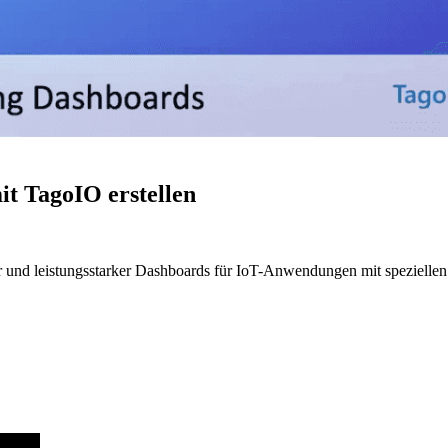
t TagoIO erstellen
er und leistungsstarker Dashboards für IoT-Anwendungen mit speziellen