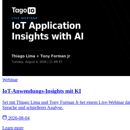
Webinar
IoT-Anwendungs-Insights mit KI
Sei mit Thiago Lima und Tony Forman Jr bei einem Live-Webinar dabe
Sprache und schnellerer Analyse.
2026-08-04
Learn more