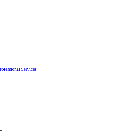
rofessional Services
en