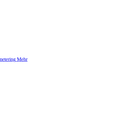
etering
Mehr