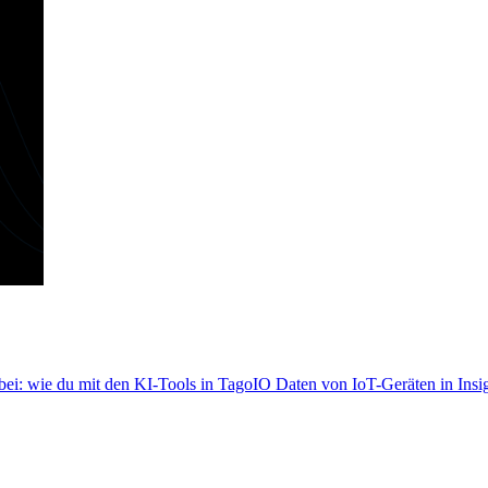
i: wie du mit den KI-Tools in TagoIO Daten von IoT-Geräten in Insig