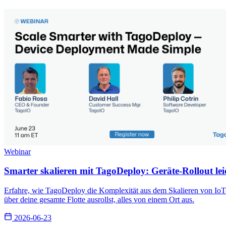
Webinar
Smarter skalieren mit TagoDeploy: Geräte-Rollout le
Erfahre, wie TagoDeploy die Komplexität aus dem Skalieren von IoT-
über deine gesamte Flotte ausrollst, alles von einem Ort aus.
2026-06-23