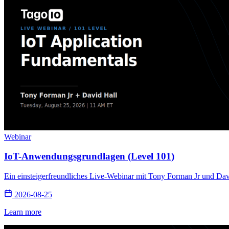
Webinar
IoT-Anwendungsgrundlagen (Level 101)
Ein einsteigerfreundliches Live-Webinar mit Tony Forman Jr und Da
2026-08-25
Learn more