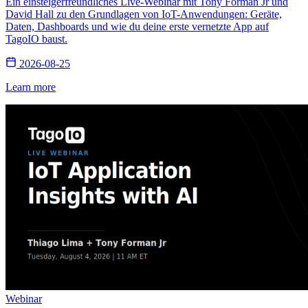
Ein einsteigerfreundliches Live-Webinar mit Tony Forman Jr und
David Hall zu den Grundlagen von IoT-Anwendungen: Geräte,
Daten, Dashboards und wie du deine erste vernetzte App auf
TagoIO baust.
2026-08-25
Learn more
Webinar