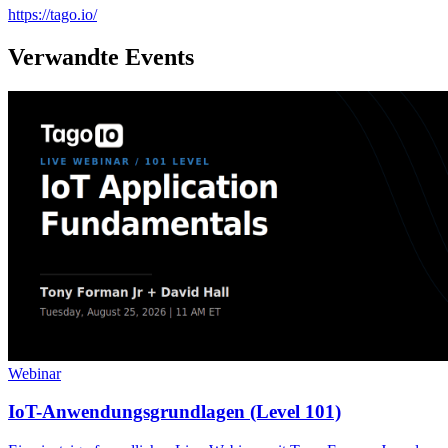
https://tago.io/
Verwandte Events
Webinar
IoT-Anwendungsgrundlagen (Level 101)