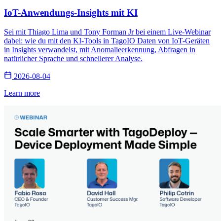
IoT-Anwendungs-Insights mit KI
Sei mit Thiago Lima und Tony Forman Jr bei einem Live-Webinar
dabei: wie du mit den KI-Tools in TagoIO Daten von IoT-Geräten
in Insights verwandelst, mit Anomalieerkennung, Abfragen in
natürlicher Sprache und schnellerer Analyse.
2026-08-04
Learn more