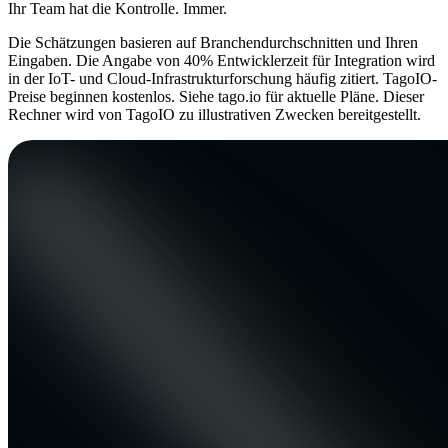
Ihr Team hat die Kontrolle. Immer.
Die Schätzungen basieren auf Branchendurchschnitten und Ihren
Eingaben. Die Angabe von 40% Entwicklerzeit für Integration wird
in der IoT- und Cloud-Infrastrukturforschung häufig zitiert. TagoIO-
Preise beginnen kostenlos. Siehe tago.io für aktuelle Pläne. Dieser
Rechner wird von TagoIO zu illustrativen Zwecken bereitgestellt.