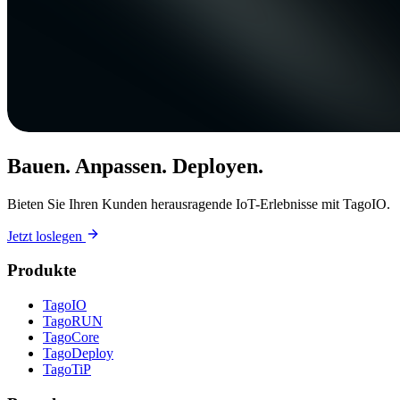
Bauen. Anpassen. Deployen.
Bieten Sie Ihren Kunden herausragende IoT-Erlebnisse mit TagoIO.
Jetzt loslegen
Produkte
TagoIO
TagoRUN
TagoCore
TagoDeploy
TagoTiP