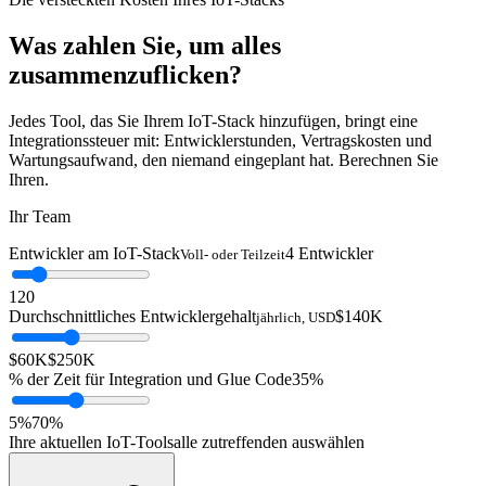
Was zahlen Sie, um
alles
zusammenzuflicken?
Jedes Tool, das Sie Ihrem IoT-Stack hinzufügen, bringt eine
Integrationssteuer mit: Entwicklerstunden, Vertragskosten und
Wartungsaufwand, den niemand eingeplant hat. Berechnen Sie
Ihren.
Ihr Team
Entwickler am IoT-Stack
4 Entwickler
Voll- oder Teilzeit
1
20
Durchschnittliches Entwicklergehalt
$140K
jährlich, USD
$60K
$250K
% der Zeit für Integration und Glue Code
35%
5%
70%
Ihre aktuellen IoT-Tools
alle zutreffenden auswählen