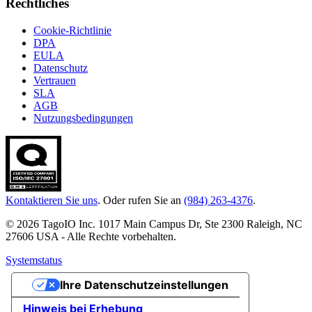
Rechtliches
Cookie-Richtlinie
DPA
EULA
Datenschutz
Vertrauen
SLA
AGB
Nutzungsbedingungen
Kontaktieren Sie uns
. Oder rufen Sie an
(984) 263-4376
.
© 2026 TagoIO Inc. 1017 Main Campus Dr, Ste 2300 Raleigh, NC
27606 USA - Alle Rechte vorbehalten.
Systemstatus
Ihre Datenschutzeinstellungen
Hinweis bei Erhebung