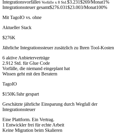
Integrationsvorfälle
$3.231
$269
/Monat
1
%
6 Vorfälle x 8 Std.
Integrationssteuer gesamt
$276.031
$23.003
/Monat
100%
Mit TagoIO vs. ohne
Aktueller Stack
$276K
Jährliche Integrationssteuer zusätzlich zu Ihren Tool-Kosten
6 aktive Anbieterverträge
2.912 Std. für Glue Code
Vorfälle, die niemand eingeplant hat
Wissen geht mit den Beratern
TagoIO
$150K/Jahr gespart
Geschätzte jährliche Einsparung durch Wegfall der
Integrationssteuer
Eine Plattform. Ein Vertrag.
1 Entwickler frei für echte Arbeit
Keine Migration beim Skalieren