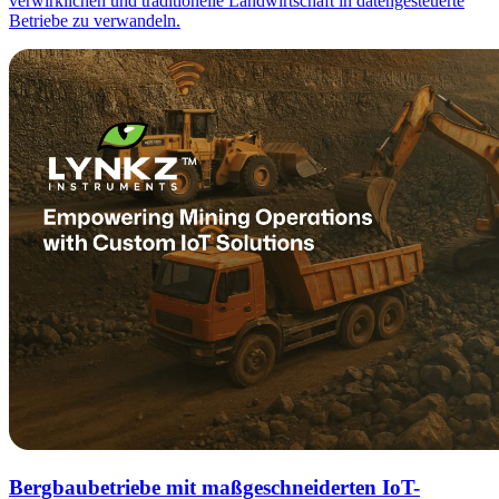
verwirklichen und traditionelle Landwirtschaft in datengesteuerte
Betriebe zu verwandeln.
Bergbaubetriebe mit maßgeschneiderten IoT-