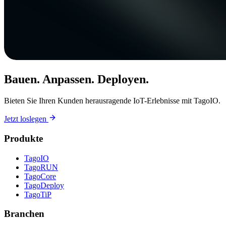
Bauen. Anpassen. Deployen.
Bieten Sie Ihren Kunden herausragende IoT-Erlebnisse mit TagoIO.
Jetzt loslegen
Produkte
TagoIO
TagoRUN
TagoCore
TagoDeploy
TagoTiP
Branchen