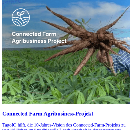
Connected Farm Agribusiness-Projekt
TagoIO hilft, die 10-Jahres-Vision des Connected-Farm-Projekts zu