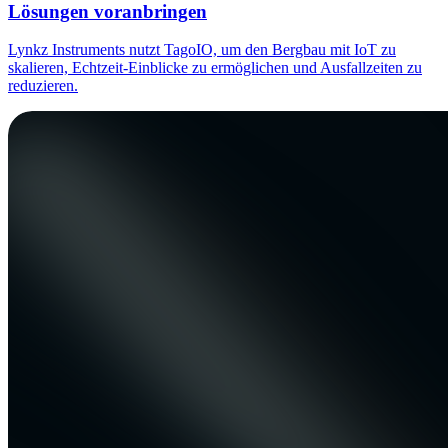
Lösungen voranbringen
Lynkz Instruments nutzt TagoIO, um den Bergbau mit IoT zu
skalieren, Echtzeit-Einblicke zu ermöglichen und Ausfallzeiten zu
reduzieren.