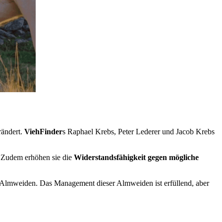
rändert.
ViehFinder
s Raphael Krebs, Peter Lederer und Jacob Krebs
. Zudem erhöhen sie die
Widerstandsfähigkeit gegen mögliche
n Almweiden. Das Management dieser Almweiden ist erfüllend, aber