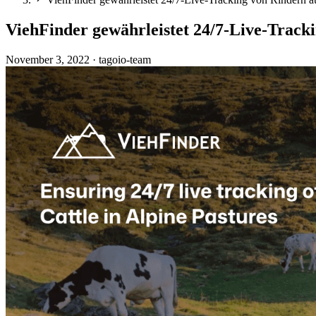
ViehFinder gewährleistet 24/7-Live-Track
November 3, 2022
·
tagoio-team