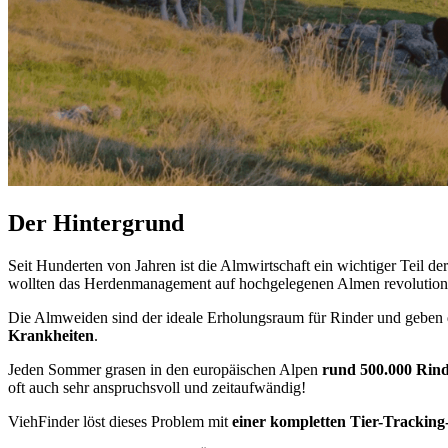
Der Hintergrund
Seit Hunderten von Jahren ist die Almwirtschaft ein wichtiger Teil de
wollten das Herdenmanagement auf hochgelegenen Almen revolution
Die Almweiden sind der ideale Erholungsraum für Rinder und geben d
Krankheiten
.
Jeden Sommer grasen in den europäischen Alpen
rund 500.000 Rin
oft auch sehr anspruchsvoll und zeitaufwändig!
ViehFinder löst dieses Problem mit
einer kompletten Tier-Trackin