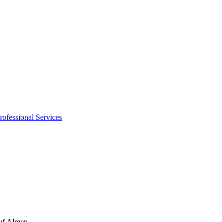
rofessional Services
auf Almen