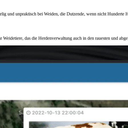
elig und unpraktisch bei Weiden, die Dutzende, wenn nicht Hunderte 
ür Weidetiere, das die Herdenverwaltung auch in den rauesten und abg