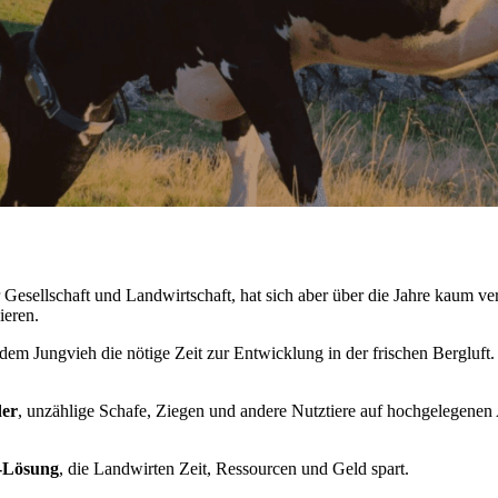
r Gesellschaft und Landwirtschaft, hat sich aber über die Jahre kaum ve
ieren.
em Jungvieh die nötige Zeit zur Entwicklung in der frischen Bergluft
der
, unzählige Schafe, Ziegen und andere Nutztiere auf hochgelegene
g-Lösung
, die Landwirten Zeit, Ressourcen und Geld spart.