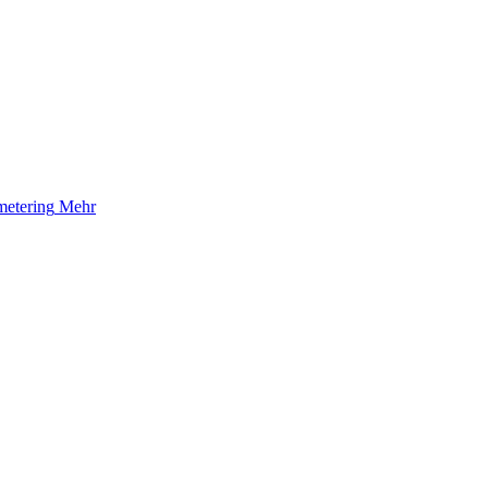
etering
Mehr