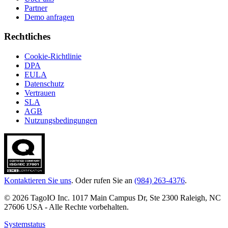
Partner
Demo anfragen
Rechtliches
Cookie-Richtlinie
DPA
EULA
Datenschutz
Vertrauen
SLA
AGB
Nutzungsbedingungen
Kontaktieren Sie uns
. Oder rufen Sie an
(984) 263-4376
.
© 2026 TagoIO Inc. 1017 Main Campus Dr, Ste 2300 Raleigh, NC
27606 USA - Alle Rechte vorbehalten.
Systemstatus