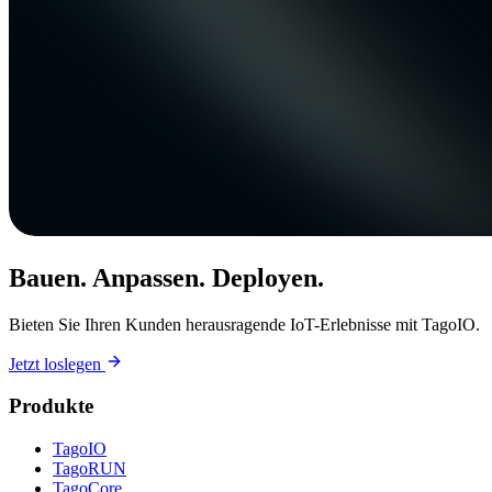
Bauen. Anpassen. Deployen.
Bieten Sie Ihren Kunden herausragende IoT-Erlebnisse mit TagoIO.
Jetzt loslegen
Produkte
TagoIO
TagoRUN
TagoCore