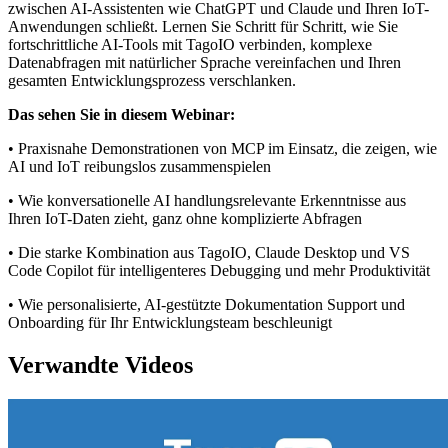
zwischen AI-Assistenten wie ChatGPT und Claude und Ihren IoT-
Anwendungen schließt. Lernen Sie Schritt für Schritt, wie Sie
fortschrittliche AI-Tools mit TagoIO verbinden, komplexe
Datenabfragen mit natürlicher Sprache vereinfachen und Ihren
gesamten Entwicklungsprozess verschlanken.
Das sehen Sie in diesem Webinar:
• Praxisnahe Demonstrationen von MCP im Einsatz, die zeigen, wie
AI und IoT reibungslos zusammenspielen
• Wie konversationelle AI handlungsrelevante Erkenntnisse aus
Ihren IoT-Daten zieht, ganz ohne komplizierte Abfragen
• Die starke Kombination aus TagoIO, Claude Desktop und VS
Code Copilot für intelligenteres Debugging und mehr Produktivität
• Wie personalisierte, AI-gestützte Dokumentation Support und
Onboarding für Ihr Entwicklungsteam beschleunigt
Verwandte Videos