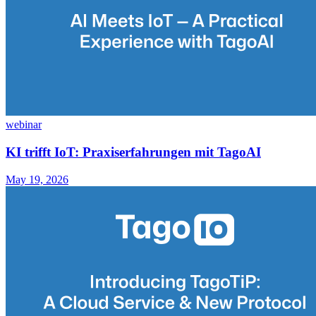
webinar
KI trifft IoT: Praxiserfahrungen mit TagoAI
May 19, 2026