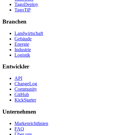
TagoDeploy
TagoTiP
Branchen
Landwirtschaft
Gebäude
Energie
Industrie
Logistik
Entwickler
API
ChangeLog
Community
GitHub
KickStarter
Unternehmen
Markenrichtlinien
FAQ
Über uns