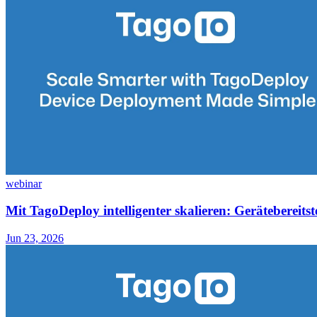
webinar
Mit TagoDeploy intelligenter skalieren: Gerätebereitst
Jun 23, 2026