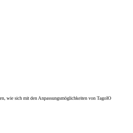
igen, wie sich mit den Anpassungsmöglichkeiten von TagoIO