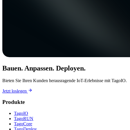
Bauen. Anpassen. Deployen.
Bieten Sie Ihren Kunden herausragende IoT-Erlebnisse mit TagoIO.
Jetzt loslegen
Produkte
TagoIO
TagoRUN
TagoCore
TagoDeploy