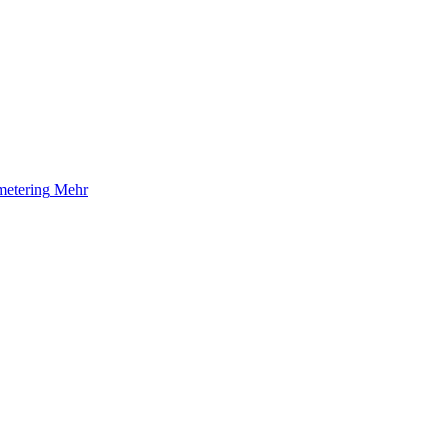
etering
Mehr