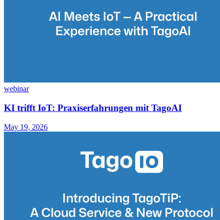
webinar
KI trifft IoT: Praxiserfahrungen mit TagoAI
May 19, 2026