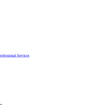
rofessional Services
ln