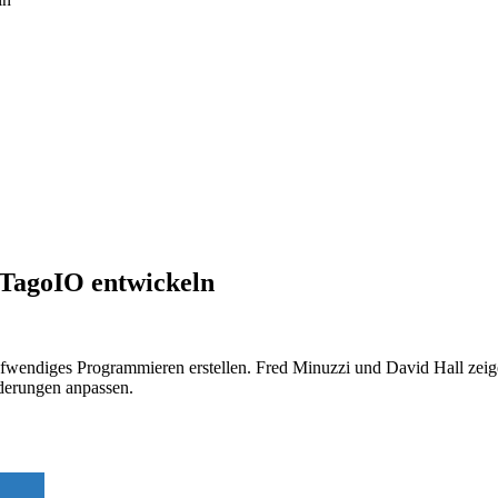
 TagoIO entwickeln
aufwendiges Programmieren erstellen. Fred Minuzzi und David Hall ze
rderungen anpassen.