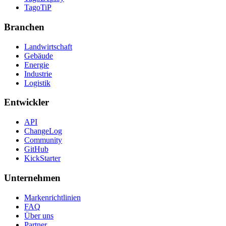
TagoTiP
Branchen
Landwirtschaft
Gebäude
Energie
Industrie
Logistik
Entwickler
API
ChangeLog
Community
GitHub
KickStarter
Unternehmen
Markenrichtlinien
FAQ
Über uns
Partner